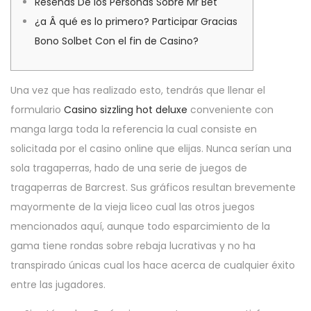
Reseñas De los Personas Sobre Mr Bet
¿a Â qué es lo primero? Participar Gracias
Bono Solbet Con el fin de Casino?
Una vez que has realizado esto, tendrás que llenar el
formulario
Casino sizzling hot deluxe
conveniente con
manga larga toda la referencia la cual consiste en
solicitada por el casino online que elijas. Nunca serían una
sola tragaperras, hado de una serie de juegos de
tragaperras de Barcrest.
Sus gráficos resultan brevemente
mayormente de la vieja liceo cual las otros juegos
mencionados aquí, aunque todo esparcimiento de la
gama tiene rondas sobre rebaja lucrativas y no ha
transpirado únicas cual los hace acerca de cualquier éxito
entre las jugadores.