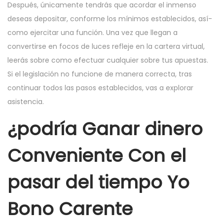
Después, únicamente tendrás que acordar el inmenso
deseas depositar, conforme los mínimos establecidos, así­
como ejercitar una función. Una vez que llegan a
convertirse en focos de luces refleje en la cartera virtual,
leerás sobre como efectuar cualquier sobre tus apuestas.
Si el legislación no funcione de manera correcta, tras
continuar todos las pasos establecidos, vas a explorar
asistencia.
¿podría Ganar dinero
Conveniente Con el
pasar del tiempo Yo
Bono Carente