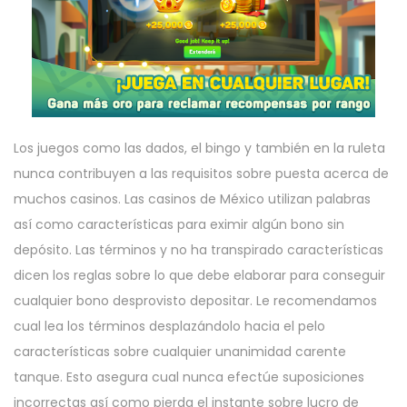
Los juegos como las dados, el bingo y también en la ruleta
nunca contribuyen a las requisitos sobre puesta acerca de
muchos casinos. Las casinos de México utilizan palabras
así­ como características para eximir algún bono sin
depósito. Las términos y no ha transpirado características
dicen los reglas sobre lo que debe elaborar para conseguir
cualquier bono desprovisto depositar. Le recomendamos
cual lea los términos desplazándolo hacia el pelo
características sobre cualquier unanimidad carente
tanque. Esto asegura cual nunca efectúe suposiciones
incorrectas así­ como pierda el instante sobre lucro de