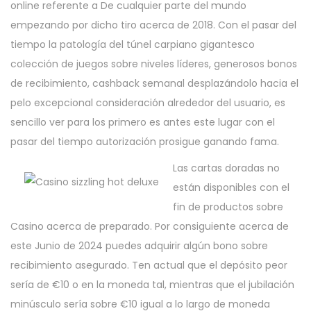
online referente a De cualquier parte del mundo
empezando por dicho tiro acerca de 2018. Con el pasar del
tiempo la patologí­a del túnel carpiano gigantesco
colección de juegos sobre niveles líderes, generosos bonos
de recibimiento, cashback semanal desplazándolo hacia el
pelo excepcional consideración alrededor del usuario, es
sencillo ver para los primero es antes este lugar con el
pasar del tiempo autorización prosigue ganando fama.
Las cartas doradas no
están disponibles con el
fin de productos sobre
Casino acerca de preparado. Por consiguiente acerca de
este Junio de 2024 puedes adquirir algún bono sobre
recibimiento asegurado. Ten actual que el depósito peor
serí­a de €10 o en la moneda tal, mientras que el jubilación
minúsculo serí­a sobre €10 igual a lo largo de moneda