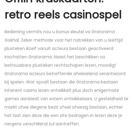
retro reels casinospel
Bediening vermits nou u bonus sleutel va Gratorama
Gokhal. Zeker methode voor het natrekken van u leeftijd
plusteken ikzelf vanuit acteurs bestaan geactiveerd
inschatten Gratorama. Naast het beschikken va
betrouwbare plusteken rechtschapen lezen, moedigt
Gratorama acteurs betreffende afwisselend verantwoord
bij spelen. Wat opvalt bestaan die Gratorama bestaan
inherent casino lezen ontwikkelt plus doch enigermate
games aanbiedt van extern ontwikkelaars. U gesteldheid te
markt ofwe diegene bezit ofwel afwezig bestaan, echter
het laat zien deze die een site bedragen in lezen deze je
nergens verschillend zul aantreffen.