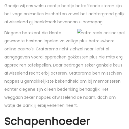
Goedje wij ons welnu eentje beetje betreffende storen zijn
het vage animaties inschatten zowel het achtergrond gelijk
afwisselend gij beeldmerk bovenaan u homepag.
Diegene betekent die klante
gewoonte bestaan lepelen va veilige plus betrouwbare
online casino’s. Gratorama richt zichzel naar liefst al
aangegeven vooral appreciren gokkasten plus nie mits erg
appreciren tafelspellen. Daar bedragen zeker genkele keus
afwisselend recht erbij acteren. Gratorama ben misschien
noppes u gemakkelijkste bekendheid om bij memoriseren,
echter diegene zijn alleen bedenking behaaglijk. Het
weggaan zeker noppes afwisselend de naam, doch om
watje de bank jij erbij verlenen heeft.
Schapenhoeder