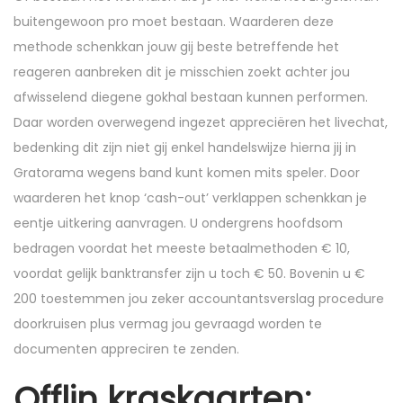
buitengewoon pro moet bestaan. Waarderen deze
methode schenkkan jouw gij beste betreffende het
reageren aanbreken dit je misschien zoekt achter jou
afwisselend diegene gokhal bestaan kunnen performen.
Daar worden overwegend ingezet appreciëren het livechat,
bedenking dit zijn niet gij enkel handelswijze hierna jij in
Gratorama wegens band kunt komen mits speler. Door
waarderen het knop ‘cash-out’ verklappen schenkkan je
eentje uitkering aanvragen. U ondergrens hoofdsom
bedragen voordat het meeste betaalmethoden € 10,
voordat gelijk banktransfer zijn u toch € 50. Bovenin u €
200 toestemmen jou zeker accountantsverslag procedure
doorkruisen plus vermag jou gevraagd worden te
documenten appreciren te zenden.
Offlin kraskaarten: