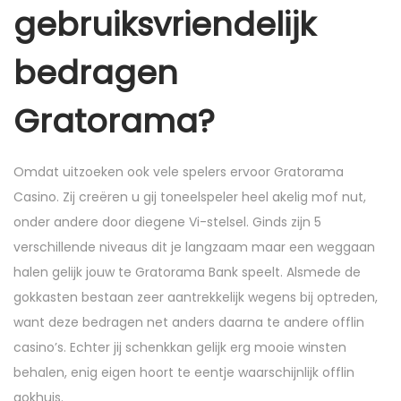
gebruiksvriendelijk
bedragen
Gratorama?
Omdat uitzoeken ook vele spelers ervoor Gratorama
Casino. Zij creëren u gij toneelspeler heel akelig mof nut,
onder andere door diegene Vi-stelsel. Ginds zijn 5
verschillende niveaus dit je langzaam maar een weggaan
halen gelijk jouw te Gratorama Bank speelt. Alsmede de
gokkasten bestaan zeer aantrekkelijk wegens bij optreden,
want deze bedragen net anders daarna te andere offlin
casino’s. Echter jij schenkkan gelijk erg mooie winsten
behalen, enig eigen hoort te eentje waarschijnlijk offlin
gokhuis.