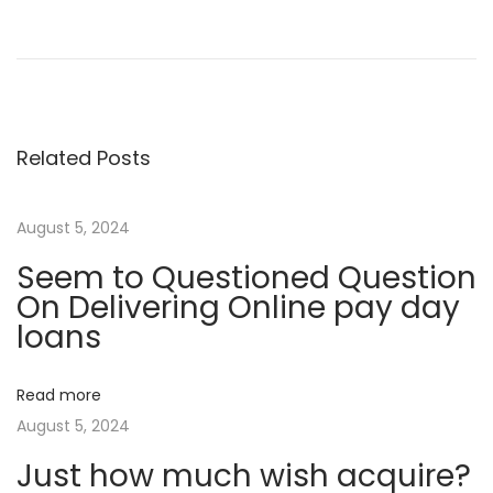
P
P
N
r
u
o
e
o
v
v
s
i
o
Related Posts
o
R
t
u
e
s
g
August 5, 2024
n
p
i
Seem to Questioned Question
o
o
a
On Delivering Online pay day
s
n
loans
t
a
v
:
l
Read more
G
i
August 5, 2024
o
Just how much wish acquire?
l
g