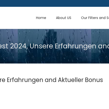
Home
About US
Our Filters and 
est 2024, Unsere Erfahrungen and
re Erfahrungen and Aktueller Bonus