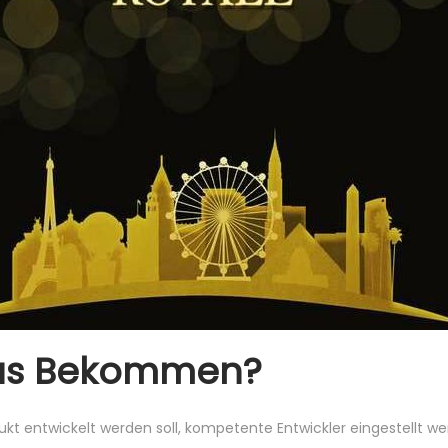
nus Bekommen?
dukt entwickelt werden soll, kompetente Entwickler eingestellt 