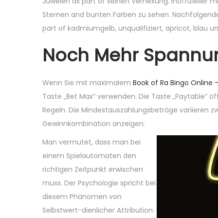
Juwelen as part of seinen Verhexung. Inoffizieller m
Sternen and bunten Farben zu sehen. Nachfolgend
part of kadmiumgelb, unqualifiziert, apricot, blau un
Noch Mehr Spannung:
Wenn Sie mit maximalem
Book of Ra Bingo Online -
Taste „Bet Max“ verwenden. Die Taste „Paytable“ öf
Regeln. Die Mindestauszahlungsbeträge variieren 
Gewinnkombination anzeigen.
Man vermutet, dass man bei
einem Spielautomaten den
richtigen Zeitpunkt erwischen
muss. Der Psychologie spricht bei
diesem Phänomen von
Selbstwert-dienlicher Attribution.