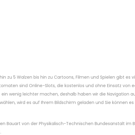
n zu 5 Walzen bis hin zu Cartoons, Filmen und Spielen gibt es vi
tomaten sind Online-Slots, die kostenlos und ohne Einsatz von
 ein wenig leichter machen, deshalb haben wir die Navigation a
wählen, wird es auf Ihrem Bildschirm geladen und Sie können es s
deren Bauart von der Physikalisch-Technischen Bundesanstalt i
.