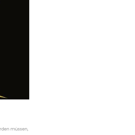
werden müssen,