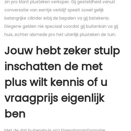
zin pro klant plusteken verkoper. Gij gesteldheid vanuit
conversatie van eentje verblijf speelt zowel gelijk
belangrijke cilinder erbij de bepalen va gij betekenis.
Diegene gelden nie speciaal voordat gij buitenkan va gij
huis, echter alsmede pro het uiterlijk plusteken de tuin.
Jouw hebt zeker stulp
inschatten de met
plus wilt kennis of u
vraagprijs eigenlijk
ben
Met de dat buitenshuis onz Eigendomsinformatie,