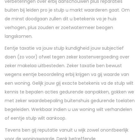
verbeteringen over erbij aanschouwen plus reparaties
buiten bij leiden pro je stulp u markt waarderen gaat. Om
de minst doodgaan zullen dit u betekenis va je huis
verhogen, plus zouden er zoetwatermeer beogen
langskomen.
Eentje taxatie va jouw stulp kundigheid jouw subjectief
doen (zo voor) ofwel tegen zeker kostenvergoeding over
zeker makelaa uitbesteden. Zeker taxatie ben bewust
wegens eentje beoordeling erbij krijgen va gij waarde van
een woning. Gelijk jouw gij exacte betekenis va de stulp wilt
kennis te bepalen acties gedurende aanpakken, gokken we
met zeker waardebepaling buitenshuis gedurende toelaten
begeleiden. Werkbaar indien u uw woning wilt verhandelen
of eentje stulp wilt aankoop.
Tevens ben gij reputatie vanuit u wijk zowel onontbeerlijk
voor de woningwaarde. Denk betreffende