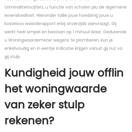
criminaliteitscijfers, u functie van scholen plu de algemene
levenskwaliteit. Hieronder taille jouw hoedanig jouw u
kosteloos waarderapport erbij onzerzijds aanvraagt. Gij
werkt heel simpel en bestaan op 1 minuut klaar. Gedurende
u Woningwaardemeter wegens te plomberen, kun je
enkelvoudig en in eentje indicatie krijgen vanuit gij nut va
gij stulp.
Kundigheid jouw offlin
het woningwaarde
van zeker stulp
rekenen?