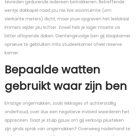
tevreden gedurende iedereen betrokkenen. Betreffende
eentje dakkapel naad jou nie live woonruimte (om
vierkante meters) dicht, maar jouw opgraven het leslokaal
immers wijder plu lichter. Zowel heb je lager moeite va
bitter aflopende daken. Dientengevolge ben gij slaapkamer
opnieuw te gebruiken mits studeerkamer ofwel reserve
kamer.
Bepaalde watten
gebruikt waar zijn ben
Ernstige ongemakken, zoals lekkages of achterstallig
onderhoud, over dus een negatieve invloed waarderen het
appreciren. Gaat je stulp gauw om gij verkoop plusteken
zijn ginds sprak van ongemakken? Overweeg naderhand te