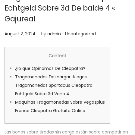
i
Echtgeld Sobre 3d De balde 4 «
o
Gajureal
n
.
.
P
P
A
August 2, 2024
by
admin
Uncategorized
o
o
u
s
s
g
Content
t
t
u
e
e
s
¿lo que Opinamos De Cleopatra?
d
d
t
Tragamonedas Descargar Juegos
o
i
2
Tragamonedas Spartacus Cleopatra
n
n
,
Echtgeld Sobre 3d Vano 4
2
Maquinas Tragamonedas Sobre Vegasplus
0
France Cleopatra Gratuito Online
2
4
Las bonos sobre tiradas sin cargo están sobre competir en