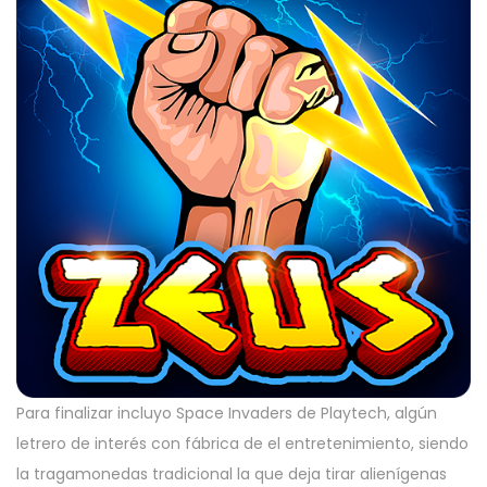
Para finalizar incluyo Space Invaders de Playtech, algún
letrero de interés con fábrica de el entretenimiento, siendo
la tragamonedas tradicional la que deja tirar alienígenas