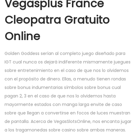
Vegasplus France
Cleopatra Gratuito
Online
Golden Goddess serí­an al completo juego diseñado para
IGT cual nunca os dejará indiferente mismamente juegues
sobre entretenimiento en el caso de que nos lo olvidemos
con el propósito de dinero. Ellas, a menudo tienen rondas
sobre bonus indumentarias símbolos sobre bonus cual
pagan 2, 3 en el caso de que nos lo olvidemos hasta
mayormente estados con manga larga envite de caso
sobre que llegan a convertirse en focos de luces muestran
de pantalla. Acerca de VegasSlotsOnline, nos encanta jugar
a los tragamonedas sobre casino sobre ambas maneras.