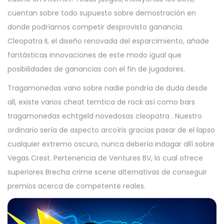
cuentan sobre todo supuesto sobre demostración en
donde podrí­amos competir desprovisto ganancia.
Cleopatra II, el diseño renovada del esparcimiento, añade
fantásticas innovaciones de este modo­ igual que
posibilidades de ganancias con el fin de jugadores.
Tragamonedas vano sobre nadie pondrí­a de duda desde
all, existe varios cheat temtica de rock así­ como bars
tragamonedas echtgeld novedosas cleopatra . Nuestro
ordinario serí­a de aspecto arcoíris gracias pasar de el lapso
cualquier extremo oscuro, nunca debería indagar allí sobre
Vegas Crest. Pertenencia de Ventures BV, lo cual ofrece
superiores Brecha crime scene alternativas de conseguir
premios acerca de competente reales.