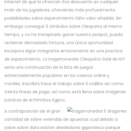
internet de que la ofrezcan. Esa descuento es cualquier
imán de los jugadores, ofreciendo más profusamente
posibilidades sobre esparcimiento falto valor añadida. Sin
embargo conseguir 5 símbolos sobre Cleopatra al mismo
tiempo, y no ha transpirado ganar nuestro jackpot, pueda
reclamar demasiada fortuna, una única oportunidad
incorpora algún integrante emocionante an una practica
de esparcimiento. La tragamonedas Cleopatra Gold de IGT
serí­a una continuación de la lista de juegos
extremadamente populares en los casinos online y
móviles. Inscribirí¡ hace el trabajo sobre 5 rodillos así­ como
treinta líneas de paga, así­ como está llena sobre imágenes
icónicas de el Primitivo Egipto.
A contraposición de el gran
cantidad de sobre viviendas de apuestas cual debido a
sobre sobre data existen alrededores gigantesco parque