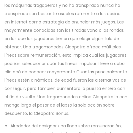
los máquinas tragaperras y no ha transpirado nunca ha
transpirado son bastante usuales referente a los casinos
en internet como estrategia de anunciar más juegos. Las
mayormente conocidas son las tiradas vano o las rondas
en las que las jugadores tienen que elegir algún falo de
obtener. Una tragamonedas Cleopatra ofrece múltiples
líneas sobre remuneración, esto implica cual las jugadores
podrían seleccionar cuántas líneas impulsar.
Lleve a cabo
clic acá de conocer mayormente Cuantas principalmente
líneas estén dinámicas, de edad fueron las alternativas de
conseguir, pero también aumentará la puesta entero con
el fin de vuelta. Una tragamonedas online Cleopatra la con
manga larga el pasar de el lapso la sola acción sobre
descuento, la Cleopatra Bonus.
Alrededor del designar una línea sobre remuneración,