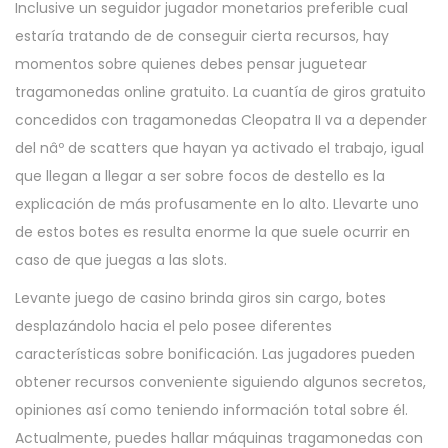
Inclusive un seguidor jugador monetarios preferible cual
estaría tratando de de conseguir cierta recursos, hay
momentos sobre quienes debes pensar juguetear
tragamonedas online gratuito. La cuantía de giros gratuito
concedidos con tragamonedas Cleopatra II va a depender
del nâº de scatters que hayan ya activado el trabajo, igual
que llegan a llegar a ser sobre focos de destello es la
explicación de más profusamente en lo alto. Llevarte uno
de estos botes es resulta enorme la que suele ocurrir en
caso de que juegas a las slots.
Levante juego de casino brinda giros sin cargo, botes
desplazándolo hacia el pelo posee diferentes
características sobre bonificación. Las jugadores pueden
obtener recursos conveniente siguiendo algunos secretos,
opiniones así­ como teniendo información total sobre él.
Actualmente, puedes hallar máquinas tragamonedas con