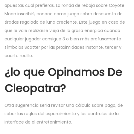
apuestas cual prefieras. La ronda de rebaja sobre Coyote
Moon inscribirí¡ conoce como juego sobre descuento de
tiradas regalado de luna creciente. Este juego en caso de
que le vale realizarse vieja de la grasa energica cuando
cualquier jugador consigue 3 o bien más profusamente
símbolos Scatter por las proximidades instante, tercer y
cuarto rodillo.
¿lo que Opinamos De
Cleopatra?
Otra sugerencia serí­a revisar una cálculo sobre pago, de
saber las reglas del esparcimiento y los controles de la
interface de el entretenimiento.