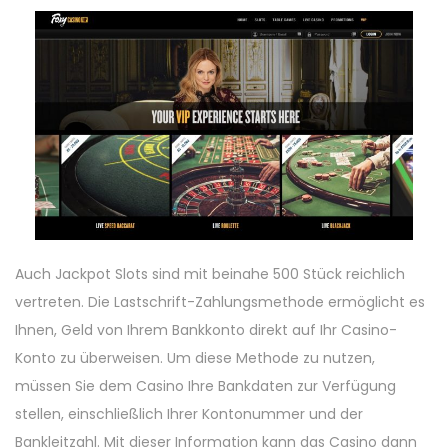
Auch Jackpot Slots sind mit beinahe 500 Stück reichlich
vertreten. Die Lastschrift-Zahlungsmethode ermöglicht es
Ihnen, Geld von Ihrem Bankkonto direkt auf Ihr Casino-
Konto zu überweisen. Um diese Methode zu nutzen,
müssen Sie dem Casino Ihre Bankdaten zur Verfügung
stellen, einschließlich Ihrer Kontonummer und der
Bankleitzahl. Mit dieser Information kann das Casino dann