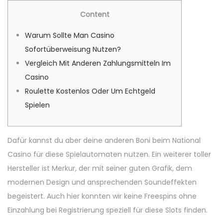
s
s
g
i
Content
t
t
u
o
e
e
s
n
Warum Sollte Man Casino
d
d
t
Sofortüberweisung Nutzen?
o
i
2
Vergleich Mit Anderen Zahlungsmitteln Im
n
n
,
Casino
2
Roulette Kostenlos Oder Um Echtgeld
0
Spielen
2
4
Dafür kannst du aber deine anderen Boni beim National
Casino für diese Spielautomaten nutzen. Ein weiterer toller
Hersteller ist Merkur, der mit seiner guten Grafik, dem
modernen Design und ansprechenden Soundeffekten
begeistert.
Auch hier konnten wir keine Freespins ohne
Einzahlung bei Registrierung speziell für diese Slots finden.