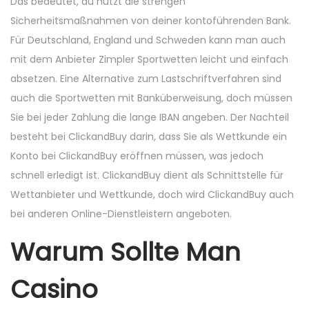
Das bedeutet, du nutzt die strengen
Sicherheitsmaßnahmen von deiner kontoführenden Bank.
Für Deutschland, England und Schweden kann man auch
mit dem Anbieter Zimpler Sportwetten leicht und einfach
absetzen. Eine Alternative zum Lastschriftverfahren sind
auch die Sportwetten mit Banküberweisung, doch müssen
Sie bei jeder Zahlung die lange IBAN angeben. Der Nachteil
besteht bei ClickandBuy darin, dass Sie als Wettkunde ein
Konto bei ClickandBuy eröffnen müssen, was jedoch
schnell erledigt ist. ClickandBuy dient als Schnittstelle für
Wettanbieter und Wettkunde, doch wird ClickandBuy auch
bei anderen Online-Dienstleistern angeboten.
Warum Sollte Man
Casino