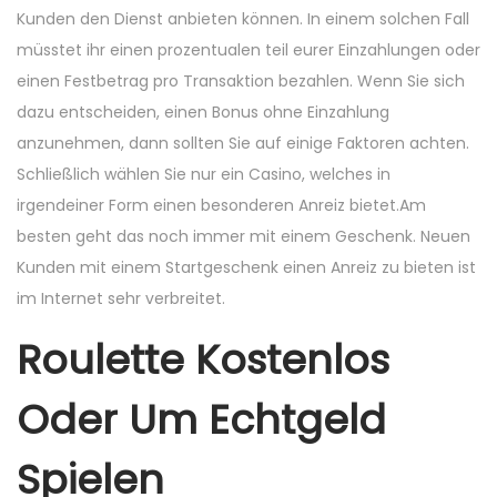
Kunden den Dienst anbieten können. In einem solchen Fall
müsstet ihr einen prozentualen teil eurer Einzahlungen oder
einen Festbetrag pro Transaktion bezahlen. Wenn Sie sich
dazu entscheiden, einen Bonus ohne Einzahlung
anzunehmen, dann sollten Sie auf einige Faktoren achten.
Schließlich wählen Sie nur ein Casino, welches in
irgendeiner Form einen besonderen Anreiz bietet.Am
besten geht das noch immer mit einem Geschenk. Neuen
Kunden mit einem Startgeschenk einen Anreiz zu bieten ist
im Internet sehr verbreitet.
Roulette Kostenlos
Oder Um Echtgeld
Spielen