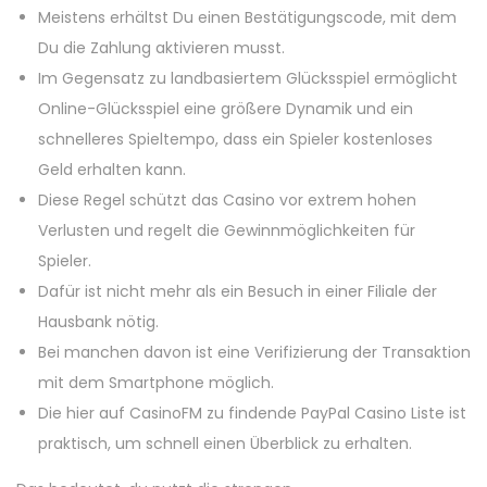
Meistens erhältst Du einen Bestätigungscode, mit dem
Du die Zahlung aktivieren musst.
Im Gegensatz zu landbasiertem Glücksspiel ermöglicht
Online-Glücksspiel eine größere Dynamik und ein
schnelleres Spieltempo, dass ein Spieler kostenloses
Geld erhalten kann.
Diese Regel schützt das Casino vor extrem hohen
Verlusten und regelt die Gewinnmöglichkeiten für
Spieler.
Dafür ist nicht mehr als ein Besuch in einer Filiale der
Hausbank nötig.
Bei manchen davon ist eine Verifizierung der Transaktion
mit dem Smartphone möglich.
Die hier auf CasinoFM zu findende PayPal Casino Liste ist
praktisch, um schnell einen Überblick zu erhalten.