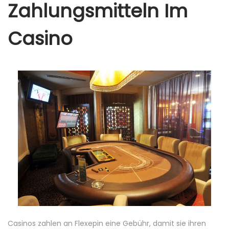
Zahlungsmitteln Im
Casino
Casinos zahlen an Flexepin eine Gebühr, damit sie ihren