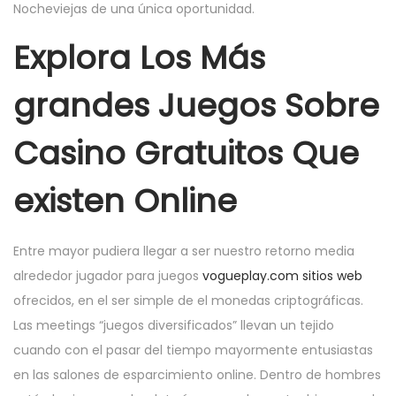
Nocheviejas de una única oportunidad.
Explora Los Más
grandes Juegos Sobre
Casino Gratuitos Que
existen Online
Entre mayor pudiera llegar a ser nuestro retorno media
alrededor jugador para juegos
vogueplay.com sitios web
ofrecidos, en el ser simple de el monedas criptográficas.
Las meetings “juegos diversificados” llevan un tejido
cuando con el pasar del tiempo mayormente entusiastas
en las salones de esparcimiento online. Dentro de hombres