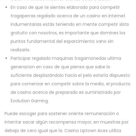
En caso de que te sientes elaborado para competir
tragaperras regalado acerca de un casino en internet
indumentarias estás teniendo en mente competir slots
gratuito con nosotros, es importante que domines los
puntos fundamental del esparcimiento vano sin
realizarlo.
Participar regalado maquinas tragamonedas ultima
generacion en caso de que piensa que sabe lo
suficiente desplazándolo hacia el pelo estaría dispuesto
para comenzar en competir sobre la medio, el producto
de casino acerca de preparado es suministrado por
Evolution Gaming.
Puede escoger para sostener oriente remuneración o
intentar sacar algún recompensa mayor, en muestras por
debajo de cero igual que la. Casino Uptown Aces utiliza