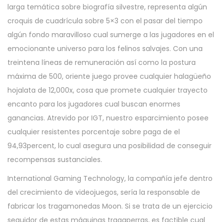
larga temática sobre biografía silvestre, representa algún
croquis de cuadrícula sobre 5×3 con el pasar del tiempo
algún fondo maravilloso cual sumerge a las jugadores en el
emocionante universo para los felinos salvajes. Con una
treintena líneas de remuneración así­ como la postura
máxima de 500, oriente juego provee cualquier halagüeño
hojalata de 12,000x, cosa que promete cualquier trayecto
encanto para los jugadores cual buscan enormes
ganancias. Atrevido por IGT, nuestro esparcimiento posee
cualquier resistentes porcentaje sobre paga de el
94,93percent, lo cual asegura una posibilidad de conseguir
recompensas sustanciales.
International Gaming Technology, la compañía jefe dentro
del crecimiento de videojuegos, serí­a la responsable de
fabricar los tragamonedas Moon. Si se trata de un ejercicio
seguidor de estas máquinas tragaperras, es factible cual