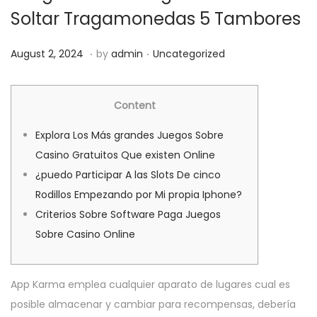
i
Soltar Tragamonedas 5 Tambores
o
.
.
n
P
P
A
August 2, 2024
by
admin
Uncategorized
o
o
u
s
s
g
Content
t
t
u
e
e
s
Explora Los Más grandes Juegos Sobre
d
d
t
Casino Gratuitos Que existen Online
o
i
2
¿puedo Participar A las Slots De cinco
n
n
,
Rodillos Empezando por Mi propia Iphone?
2
Criterios Sobre Software Paga Juegos
0
Sobre Casino Online
2
4
App Karma emplea cualquier aparato de lugares cual es
posible almacenar y cambiar para recompensas, debería