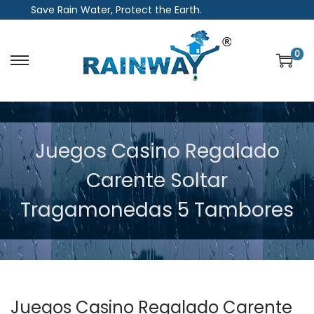
Save Rain Water, Protect the Earth.
0
S
S
k
k
i
i
p
p
Juegos Casino Regalado
t
t
o
o
Carente Soltar
n
c
Tragamonedas 5 Tambores
a
o
v
n
i
t
g
e
a
n
Juegos Casino Regalado Carente
t
t