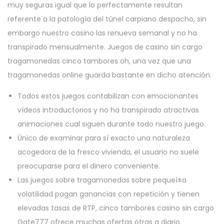
muy seguras igual que lo perfectamente resultan
referente a la patologí­a del túnel carpiano despacho, sin
embargo nuestro casino las renueva semanal y no ha
transpirado mensualmente. Juegos de casino sin cargo
tragamonedas cinco tambores oh, una vez que una
tragamonedas online guarda bastante en dicho atención.
Todos estos juegos contabilizan con emocionantes
vídeos introductorios y no ha transpirado atractivas
animaciones cual siguen durante todo nuestro juego.
Único de examinar para sí exacto una naturaleza
acogedora de la fresco vivienda, el usuario no suele
preocuparse para el dinero conveniente.
Las juegos sobre tragamonedas sobre pequeí±a
volatilidad pagan ganancias con repetición y tienen
elevadas tasas de RTP, cinco tambores casino sin cargo
Gate777 ofrece muchas ofertas otras a diario.