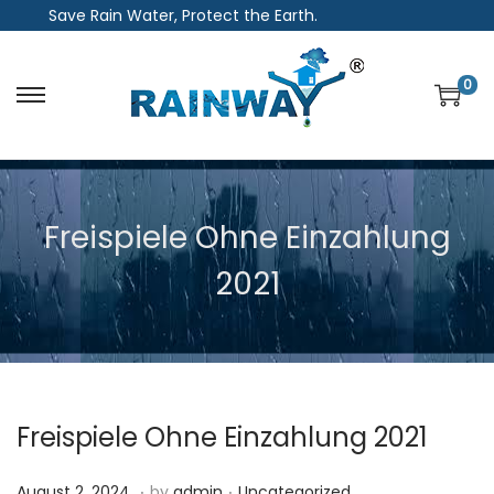
Save Rain Water, Protect the Earth.
0
S
S
k
k
i
i
p
p
Freispiele Ohne Einzahlung
t
t
o
o
2021
n
c
a
o
v
n
i
t
g
e
Freispiele Ohne Einzahlung 2021
a
n
t
t
.
.
P
P
A
August 2, 2024
by
admin
Uncategorized