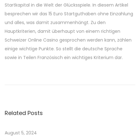
Startkapital in die Welt der Glücksspiele. In diesem Artikel
besprechen wir das 15 Euro Startguthaben ohne Einzahlung
und alles, was damit zusammenhängt. Zu den
Hauptkriterien, damit überhaupt von einem richtigen
Schweizer Online Casino gesprochen werden kann, zählen
einige wichtige Punkte. So stellt die deutsche Sprache
sowie in Teilen Französisch ein wichtiges Kriterium dar.
P
P
F
r
r
o
e
e
v
i
s
i
s
Related Posts
o
p
t
u
i
s
e
August 5, 2024
p
l