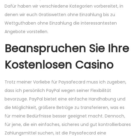
Dafür haben wir verschiedene Kategorien vorbereitet, in
denen wir euch Gratiswetten ohne Einzahlung bis zu
Wettguthaben ohne Einzahlung die interessantesten
Angebote vorstellen.
Beanspruchen Sie Ihre
Kostenlosen Casino
Trotz meiner Vorliebe für Paysafecard muss ich zugeben,
dass ich persönlich PayPal wegen seiner Flexibilität
bevorzuge. PayPal bietet eine einfache Handhabung und
die Möglichkeit, größere Beträge zu transferieren, was es
für meine Bedürfnisse besser geeignet macht. Dennoch,
für jene, die ein einfaches, sicheres und gut kontrollierbares
Zahlungsmittel suchen, ist die Paysafecard eine