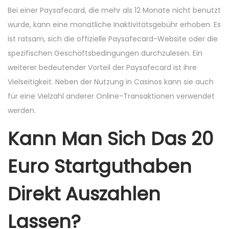
Bei einer Paysafecard, die mehr als 12 Monate nicht benutzt
wurde, kann eine monatliche Inaktivitätsgebühr erhoben. Es
ist ratsam, sich die offizielle Paysafecard-Website oder die
spezifischen Geschäftsbedingungen durchzulesen. Ein
weiterer bedeutender Vorteil der Paysafecard ist ihre
Vielseitigkeit. Neben der Nutzung in Casinos kann sie auch
für eine Vielzahl anderer Online-Transaktionen verwendet
werden.
Kann Man Sich Das 20
Euro Startguthaben
Direkt Auszahlen
Lassen?