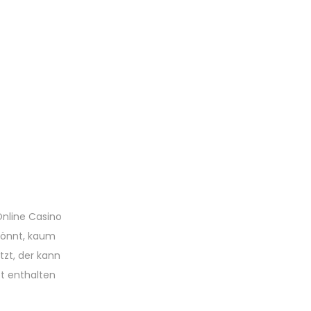
Online Casino
 könnt, kaum
zt, der kann
t enthalten