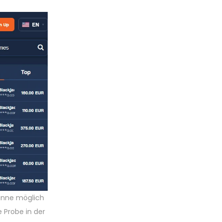
winne möglich
 Probe in der