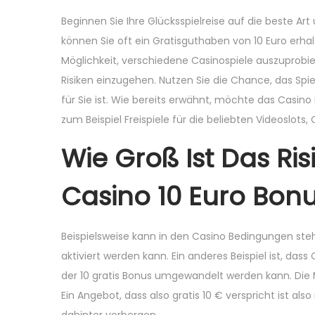
Beginnen Sie Ihre Glücksspielreise auf die beste Ar
können Sie oft ein Gratisguthaben von 10 Euro erhal
Möglichkeit, verschiedene Casinospiele auszuprobi
Risiken einzugehen. Nutzen Sie die Chance, das Spi
für Sie ist. Wie bereits erwähnt, möchte das Casin
zum Beispiel Freispiele für die beliebten Videoslot
Wie Groß Ist Das Ri
Casino 10 Euro Bon
Beispielsweise kann in den Casino Bedingungen steh
aktiviert werden kann. Ein anderes Beispiel ist, dass
der 10 gratis Bonus umgewandelt werden kann. Die 
Ein Angebot, dass also gratis 10 € verspricht ist a