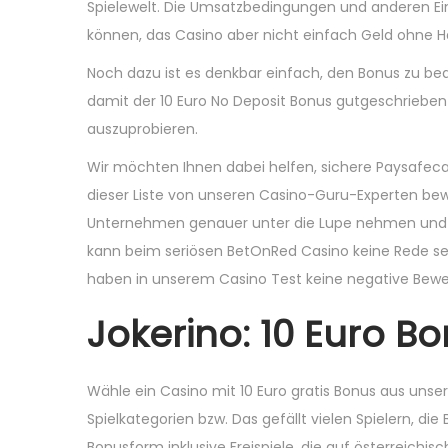
Spielewelt. Die Umsatzbedingungen und anderen Eins
können, das Casino aber nicht einfach Geld ohne Ha
Noch dazu ist es denkbar einfach, den Bonus zu bea
damit der 10 Euro No Deposit Bonus gutgeschrieben w
auszuprobieren.
Wir möchten Ihnen dabei helfen, sichere Paysafeca
dieser Liste von unseren Casino-Guru-Experten bewe
Unternehmen genauer unter die Lupe nehmen und au
kann beim seriösen BetOnRed Casino keine Rede sei
haben in unserem Casino Test keine negative Bew
Jokerino: 10 Euro B
Wähle ein Casino mit 10 Euro gratis Bonus aus unser
Spielkategorien bzw. Das gefällt vielen Spielern, die 
Bonusform inklusive Freispiele, die auf österreichi