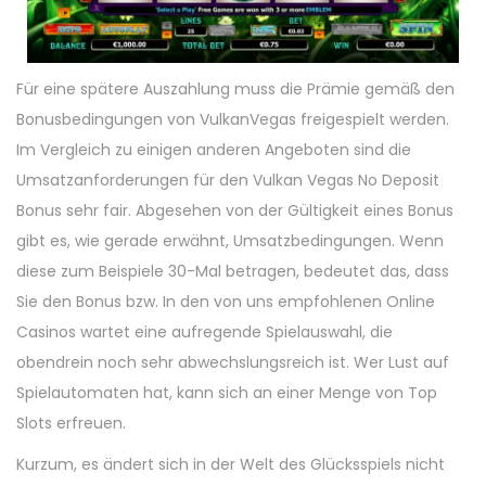
Für eine spätere Auszahlung muss die Prämie gemäß den
Bonusbedingungen von VulkanVegas freigespielt werden.
Im Vergleich zu einigen anderen Angeboten sind die
Umsatzanforderungen für den Vulkan Vegas No Deposit
Bonus sehr fair. Abgesehen von der Gültigkeit eines Bonus
gibt es, wie gerade erwähnt, Umsatzbedingungen. Wenn
diese zum Beispiele 30-Mal betragen, bedeutet das, dass
Sie den Bonus bzw. In den von uns empfohlenen Online
Casinos wartet eine aufregende Spielauswahl, die
obendrein noch sehr abwechslungsreich ist. Wer Lust auf
Spielautomaten hat, kann sich an einer Menge von Top
Slots erfreuen.
Kurzum, es ändert sich in der Welt des Glücksspiels nicht