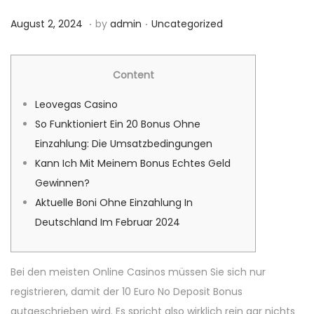
i
.
.
P
P
A
August 2, 2024
by
admin
Uncategorized
o
o
o
u
n
s
s
g
Content
t
t
u
e
e
s
Leovegas Casino
d
d
t
So Funktioniert Ein 20 Bonus Ohne
o
i
2
Einzahlung: Die Umsatzbedingungen
n
n
,
Kann Ich Mit Meinem Bonus Echtes Geld
2
Gewinnen?
0
Aktuelle Boni Ohne Einzahlung In
2
Deutschland Im Februar 2024
4
Bei den meisten Online Casinos müssen Sie sich nur
registrieren, damit der 10 Euro No Deposit Bonus
gutgeschrieben wird. Es spricht also wirklich rein gar nichts