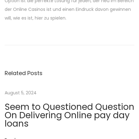
Option ist die perfekte Lösung für jeden, der neu im Bereich
der Online Casinos ist und einen Eindruck davon gewinnen
will, wie es ist, hier zu spielen.
P
P
C
r
a
o
e
b
v
a
s
i
n
Related Posts
o
e
t
u
s
s
D
August 5, 2024
n
p
e
Seem to Questioned Question
o
g
a
On Delivering Online pay day
s
a
loans
t
m
v
:
i