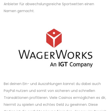
Anbieter für abwechslungsreiche Sportwetten einen
Namen gemacht.
Bei deinen Ein- und Auszahlungen kannst du dabei auch
PayPal nutzen und somit von sicheren und schnellen
Transaktionen profitieren. Viele Casinos ermöglichen es dir,
hiermit zu spielen und echtes Geld zu gewinnen. Diese