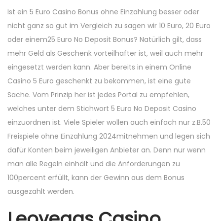
Ist ein 5 Euro Casino Bonus ohne Einzahlung besser oder
nicht ganz so gut im Vergleich zu sagen wir 10 Euro, 20 Euro
oder einem25 Euro No Deposit Bonus? Natürlich gilt, dass
mehr Geld als Geschenk vorteilhafter ist, weil auch mehr
eingesetzt werden kann. Aber bereits in einem Online
Casino 5 Euro geschenkt zu bekommen, ist eine gute
Sache. Vom Prinzip her ist jedes Portal zu empfehlen,
welches unter dem Stichwort 5 Euro No Deposit Casino
einzuordnen ist. Viele Spieler wollen auch einfach nur z.B.50
Freispiele ohne Einzahlung 2024mitnehmen und legen sich
dafür Konten beim jeweiligen Anbieter an. Denn nur wenn
man alle Regeln einhält und die Anforderungen zu
100percent erfüllt, kann der Gewinn aus dem Bonus
ausgezahlt werden.
Leovegas Casino