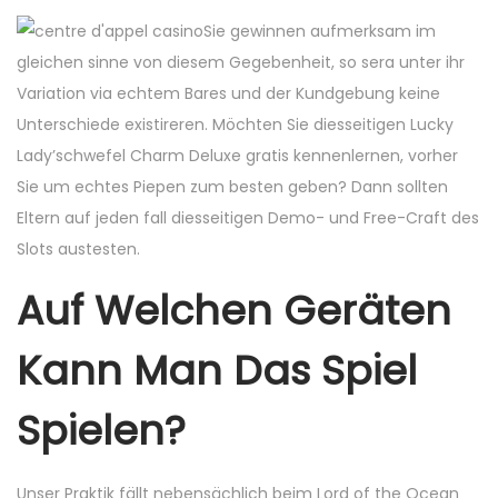
Sie gewinnen aufmerksam im
gleichen sinne von diesem Gegebenheit, so sera unter ihr
Variation via echtem Bares und der Kundgebung keine
Unterschiede existireren. Möchten Sie diesseitigen Lucky
Lady’schwefel Charm Deluxe gratis kennenlernen, vorher
Sie um echtes Piepen zum besten geben? Dann sollten
Eltern auf jeden fall diesseitigen Demo- und Free-Craft des
Slots austesten.
Auf Welchen Geräten
Kann Man Das Spiel
Spielen?
Unser Praktik fällt nebensächlich beim Lord of the Ocean