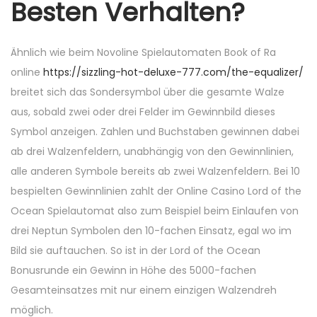
Besten Verhalten?
Ähnlich wie beim Novoline Spielautomaten Book of Ra
online
https://sizzling-hot-deluxe-777.com/the-equalizer/
breitet sich das Sondersymbol über die gesamte Walze
aus, sobald zwei oder drei Felder im Gewinnbild dieses
Symbol anzeigen. Zahlen und Buchstaben gewinnen dabei
ab drei Walzenfeldern, unabhängig von den Gewinnlinien,
alle anderen Symbole bereits ab zwei Walzenfeldern. Bei 10
bespielten Gewinnlinien zahlt der Online Casino Lord of the
Ocean Spielautomat also zum Beispiel beim Einlaufen von
drei Neptun Symbolen den 10-fachen Einsatz, egal wo im
Bild sie auftauchen. So ist in der Lord of the Ocean
Bonusrunde ein Gewinn in Höhe des 5000-fachen
Gesamteinsatzes mit nur einem einzigen Walzendreh
möglich.