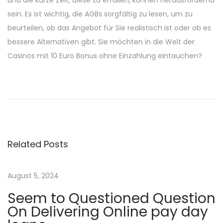
und die kurze Zeit, diese zu erfüllen, können herausfordernd
sein. Es ist wichtig, die AGBs sorgfältig zu lesen, um zu
beurteilen, ob das Angebot für Sie realistisch ist oder ob es
bessere Alternativen gibt. Sie möchten in die Welt der
Casinos mit 10 Euro Bonus ohne Einzahlung eintauchen?
P
P
F
r
r
o
e
u
v
i
s
i
t
Related Posts
o
M
t
u
a
s
n
August 5, 2024
n
p
i
Seem to Questioned Question
o
a
a
On Delivering Online pay day
s
G