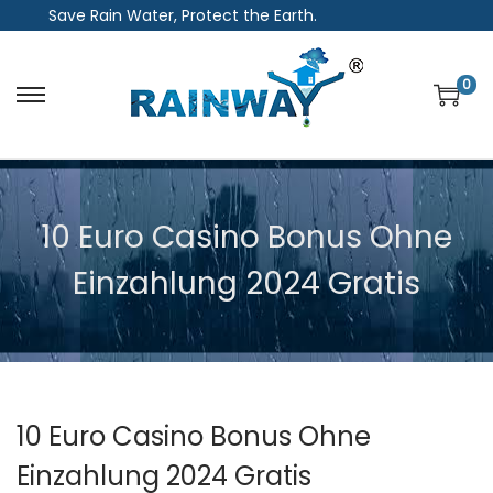
Save Rain Water, Protect the Earth.
0
S
S
k
k
i
i
p
p
10 Euro Casino Bonus Ohne
t
t
o
o
Einzahlung 2024 Gratis
n
c
a
o
v
n
i
t
g
e
10 Euro Casino Bonus Ohne
a
n
Einzahlung 2024 Gratis
t
t