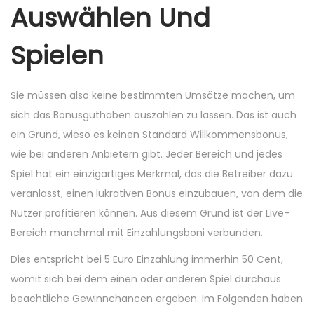
Auswählen Und
Spielen
Sie müssen also keine bestimmten Umsätze machen, um
sich das Bonusguthaben auszahlen zu lassen. Das ist auch
ein Grund, wieso es keinen Standard Willkommensbonus,
wie bei anderen Anbietern gibt. Jeder Bereich und jedes
Spiel hat ein einzigartiges Merkmal, das die Betreiber dazu
veranlasst, einen lukrativen Bonus einzubauen, von dem die
Nutzer profitieren können. Aus diesem Grund ist der Live-
Bereich manchmal mit Einzahlungsboni verbunden.
Dies entspricht bei 5 Euro Einzahlung immerhin 50 Cent,
womit sich bei dem einen oder anderen Spiel durchaus
beachtliche Gewinnchancen ergeben. Im Folgenden haben