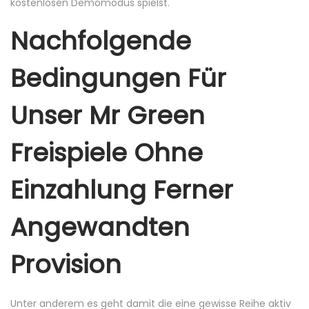
kostenlosen Demomodus spielst.
Nachfolgende
Bedingungen Für
Unser Mr Green
Freispiele Ohne
Einzahlung Ferner
Angewandten
Provision
Unter anderem es geht damit die eine gewisse Reihe aktiv