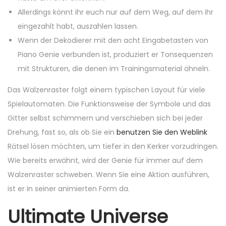
Allerdings könnt ihr euch nur auf dem Weg, auf dem ihr
eingezahlt habt, auszahlen lassen.
Wenn der Dekodierer mit den acht Eingabetasten von
Piano Genie verbunden ist, produziert er Tonsequenzen
mit Strukturen, die denen im Trainingsmaterial ähneln.
Das Walzenraster folgt einem typischen Layout für viele
Spielautomaten. Die Funktionsweise der Symbole und das
Gitter selbst schimmern und verschieben sich bei jeder
Drehung, fast so, als ob Sie ein
benutzen Sie den Weblink
Rätsel lösen möchten, um tiefer in den Kerker vorzudringen.
Wie bereits erwähnt, wird der Genie für immer auf dem
Walzenraster schweben. Wenn Sie eine Aktion ausführen,
ist er in seiner animierten Form da.
Ultimate Universe