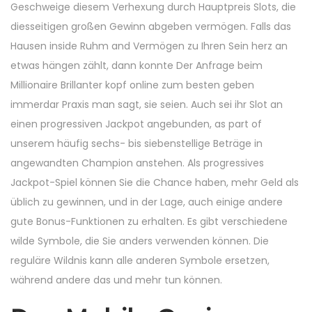
Geschweige diesem Verhexung durch Hauptpreis Slots, die
diesseitigen großen Gewinn abgeben vermögen. Falls das
Hausen inside Ruhm and Vermögen zu Ihren Sein herz an
etwas hängen zählt, dann konnte Der Anfrage beim
Millionaire Brillanter kopf online zum besten geben
immerdar Praxis man sagt, sie seien. Auch sei ihr Slot an
einen progressiven Jackpot angebunden, as part of
unserem häufig sechs- bis siebenstellige Beträge in
angewandten Champion anstehen. Als progressives
Jackpot-Spiel können Sie die Chance haben, mehr Geld als
üblich zu gewinnen, und in der Lage, auch einige andere
gute Bonus-Funktionen zu erhalten. Es gibt verschiedene
wilde Symbole, die Sie anders verwenden können. Die
reguläre Wildnis kann alle anderen Symbole ersetzen,
während andere das und mehr tun können.