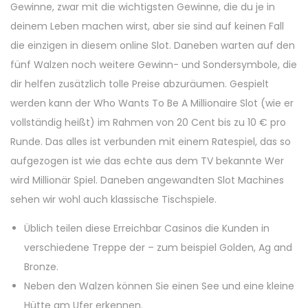
Gewinne, zwar mit die wichtigsten Gewinne, die du je in
deinem Leben machen wirst, aber sie sind auf keinen Fall
die einzigen in diesem online Slot. Daneben warten auf den
fünf Walzen noch weitere Gewinn- und Sondersymbole, die
dir helfen zusätzlich tolle Preise abzuräumen. Gespielt
werden kann der Who Wants To Be A Millionaire Slot (wie er
vollständig heißt) im Rahmen von 20 Cent bis zu 10 € pro
Runde.
Das alles ist verbunden mit einem Ratespiel, das so
aufgezogen ist wie das echte aus dem TV bekannte Wer
wird Millionär Spiel. Daneben angewandten Slot Machines
sehen wir wohl auch klassische Tischspiele.
Üblich teilen diese Erreichbar Casinos die Kunden in
verschiedene Treppe der – zum beispiel Golden, Ag and
Bronze.
Neben den Walzen können Sie einen See und eine kleine
Hütte am Ufer erkennen.