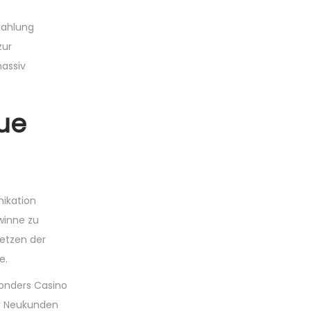
zahlung
zur
massiv
eue
nikation
winne zu
setzen der
e.
ür Neukunden