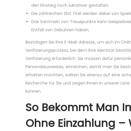
den Einstieg noch lukrativer gestalten.
Die zahlreichen Slot Titel werden dabei von Spie
Das Sammeln von Treuepunkte kann beispielswei
Entfall von Gebühren haben.
Bestätigen Sie Ihre E-Mail-Adresse, um sich im Onl
Verifizierungsprozess, bei dem Ihre Identität best
Verifizierung erforderlich. Sie müssen dafür persön
Personalausweises, einreichen, damit man Sie best
erhalten möchten, sollten Sie ebenso auf eine sic
Recherche für Sie und zeigen Ihnen in unserer List
können.
So Bekommt Man Im
Ohne Einzahlung – 