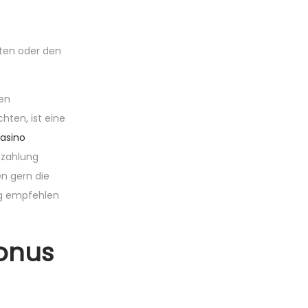
ten oder den
nen
hten, ist eine
asino
nzahlung
n gern die
ung empfehlen
onus