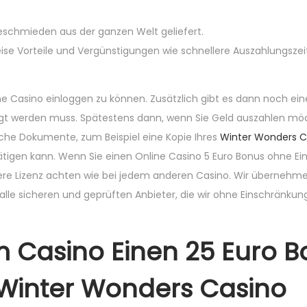
leschmieden aus der ganzen Welt geliefert.
se Vorteile und Vergünstigungen wie schnellere Auszahlungszei
ine Casino einloggen zu können. Zusätzlich gibt es dann noch ei
ätigt werden muss. Spätestens dann, wenn Sie Geld auszahlen möc
liche Dokumente, zum Beispiel eine Kopie Ihres
Winter Wonders C
ätigen kann. Wenn Sie einen Online Casino 5 Euro Bonus ohne Ei
here Lizenz achten wie bei jedem anderen Casino. Wir übernehme
e alle sicheren und geprüften Anbieter, die wir ohne Einschränk
 Casino Einen 25 Euro B
Winter Wonders Casino