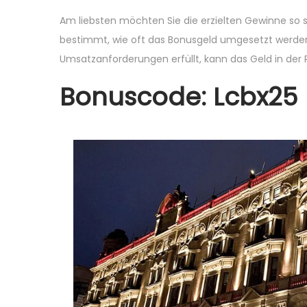
Am liebsten möchten Sie die erzielten Gewinne so 
bestimmt, wie oft das Bonusgeld umgesetzt werden
Umsatzanforderungen erfüllt, kann das Geld in der
Bonuscode: Lcbx25