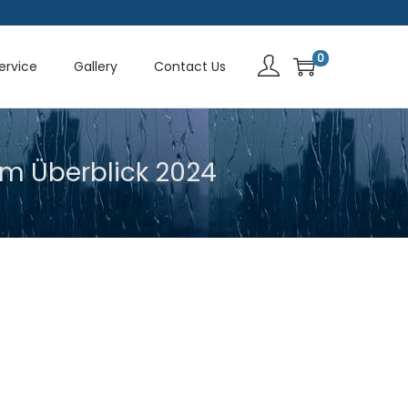
0
Service
Gallery
Contact Us
Im Überblick 2024