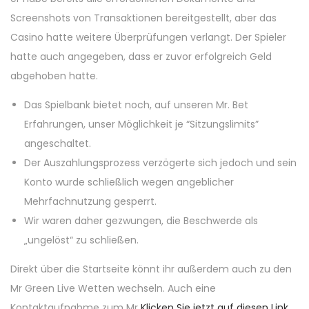
Screenshots von Transaktionen bereitgestellt, aber das
Casino hatte weitere Überprüfungen verlangt. Der Spieler
hatte auch angegeben, dass er zuvor erfolgreich Geld
abgehoben hatte.
Das Spielbank bietet noch, auf unseren Mr. Bet
Erfahrungen, unser Möglichkeit je “Sitzungslimits”
angeschaltet.
Der Auszahlungsprozess verzögerte sich jedoch und sein
Konto wurde schließlich wegen angeblicher
Mehrfachnutzung gesperrt.
Wir waren daher gezwungen, die Beschwerde als
„ungelöst“ zu schließen.
Direkt über die Startseite könnt ihr außerdem auch zu den
Mr Green Live Wetten wechseln. Auch eine
Kontaktaufnahme zum Mr
Klicken Sie jetzt auf diesen Link