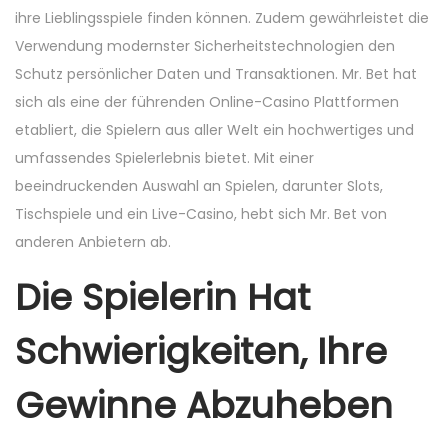
ihre Lieblingsspiele finden können. Zudem gewährleistet die
Verwendung modernster Sicherheitstechnologien den
Schutz persönlicher Daten und Transaktionen. Mr. Bet hat
sich als eine der führenden Online-Casino Plattformen
etabliert, die Spielern aus aller Welt ein hochwertiges und
umfassendes Spielerlebnis bietet. Mit einer
beeindruckenden Auswahl an Spielen, darunter Slots,
Tischspiele und ein Live-Casino, hebt sich Mr. Bet von
anderen Anbietern ab.
Die Spielerin Hat
Schwierigkeiten, Ihre
Gewinne Abzuheben