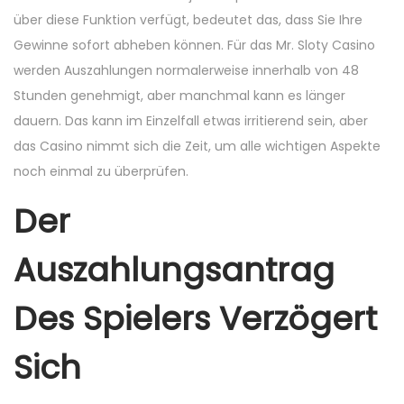
über diese Funktion verfügt, bedeutet das, dass Sie Ihre
Gewinne sofort abheben können. Für das Mr. Sloty Casino
werden Auszahlungen normalerweise innerhalb von 48
Stunden genehmigt, aber manchmal kann es länger
dauern. Das kann im Einzelfall etwas irritierend sein, aber
das Casino nimmt sich die Zeit, um alle wichtigen Aspekte
noch einmal zu überprüfen.
Der
Auszahlungsantrag
Des Spielers Verzögert
Sich