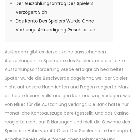
2
Der Auszahlungsantrag Des Spielers
0
Verzögert Sich
2
Das Konto Des Spielers Wurde Ohne
4
Vorherige Ankündigung Geschlossen
Außerdem gibt es derzeit keine ausstehenden
Auszahlungen im Spielkonto des Spielers, und die letzte
Auszahlungsanforderung wurde erfolgreich bearbeitet.
Später wurde die Beschwerde abgelehnt, weil der Spieler
nicht auf unsere Nachrichten und Fragen reagierte. März
bis heute keinen vollständigen Kontoauszug vorlegen, wie
von N1Bet für die Auszahlung verlangt.
Die Bank hatte nur
monatliche Kontoauszüge bereitgestellt, und das Casino
reagierte nicht auf Erklärungen und hielt die Gewinne des
Spielers in Höhe von 40 € ein. Der Spieler hatte behauptet,
er habe bereits alle erforderlichen Dokumente und