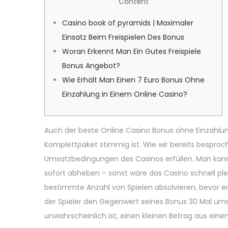
i
Content
t
t
o
e
e
Casino book of pyramids | Maximaler
n
d
d
Einsatz Beim Freispielen Des Bonus
o
i
Woran Erkennt Man Ein Gutes Freispiele
n
n
Bonus Angebot?
Wie Erhält Man Einen 7 Euro Bonus Ohne
Einzahlung In Einem Online Casino?
Auch der beste Online Casino Bonus ohne Einzahlu
Komplettpaket stimmig ist. Wie wir bereits besproc
Umsatzbedingungen des Casinos erfüllen. Man kann
sofort abheben – sonst wäre das Casino schnell ple
bestimmte Anzahl von Spielen absolvieren, bevor er
der Spieler den Gegenwert seines Bonus 30 Mal ums
unwahrscheinlich ist, einen kleinen Betrag aus ei