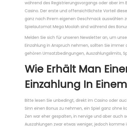
während des Registrierungsvorgangs oder aber im B
Casino. Der erste und offensichtlichste Vorteil die
ganz nach Ihrem eigenen Geschmack auswählen zu k
Spielautomat Mega Moolah sind während des Bonusspi
Melden Sie sich für unseren Newsletter an, um uns
Einzahlung in Anspruch nehmen, sollten Sie immer 
gehören Umsatzbedingungen, Auszahlungslimits, Sp
Wie Erhält Man Ein
Einzahlung In Einem
Bitte lesen Sie unbedingt, direkt im Casino oder 
Sinn einen Bonus zu nehmen, ein Spiel ganz ohne 
Zen war eher gespalten, in nervige und aber auch se
Auszahlungen zwar etwas weniger, jedoch komme ic