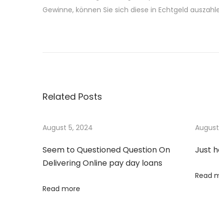
Gewinne, können Sie sich diese in Echtgeld auszahle
P
P
1
r
0
o
e
E
v
u
s
i
r
Related Posts
o
o
t
u
B
s
o
August 5, 2024
August
n
p
n
Seem to Questioned Question On
Just 
o
u
a
Delivering Online pay day loans
s
s
Read 
t
O
v
Read more
:
h
n
i