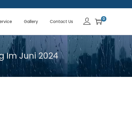
0
Service
Gallery
Contact Us
g Im Juni 2024