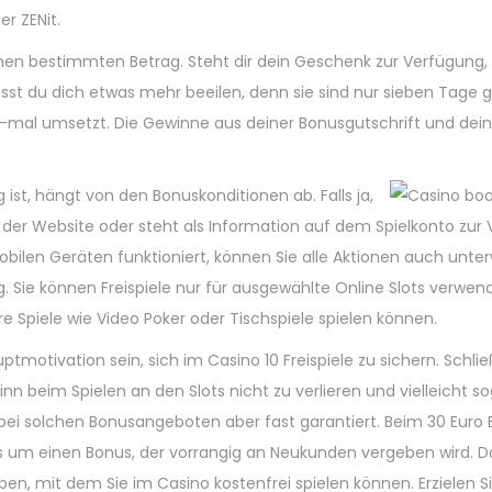
r ZENit.
nen bestimmten Betrag. Steht dir dein Geschenk zur Verfügung, 
sst du dich etwas mehr beeilen, denn sie sind nur sieben Tage gü
0-mal umsetzt. Die Gewinne aus deiner Bonusgutschrift und dein
ist, hängt von den Bonuskonditionen ab. Falls ja,
 der Website oder steht als Information auf dem Spielkonto zur 
obilen Geräten funktioniert, können Sie alle Aktionen auch unte
g. Sie können Freispiele nur für ausgewählte Online Slots verwe
 Spiele wie Video Poker oder Tischspiele spielen können.
uptmotivation sein, sich im Casino 10 Freispiele zu sichern. Schlie
inn beim Spielen an den Slots nicht zu verlieren und vielleicht s
bei solchen Bonusangeboten aber fast garantiert. Beim 30 Euro
s um einen Bonus, der vorrangig an Neukunden vergeben wird. D
aben, mit dem Sie im Casino kostenfrei spielen können. Erzielen S