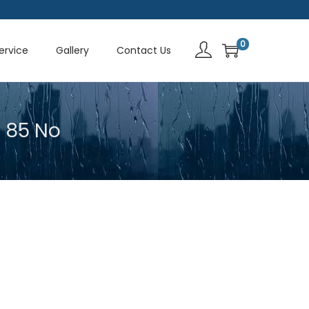
0
Service
Gallery
Contact Us
l 85 No