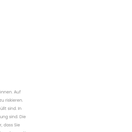
önnen. Auf
 riskieren.
lt sind. In
rung sind.
Die
, dass Sie