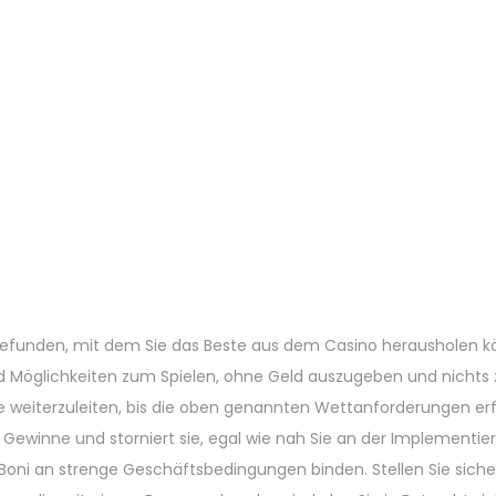
 gefunden, mit dem Sie das Beste aus dem Casino herausholen k
 Möglichkeiten zum Spielen, ohne Geld auszugeben und nichts zu
 weiterzuleiten, bis die oben genannten Wettanforderungen erfül
 Gewinne und storniert sie, egal wie nah Sie an der Implementie
Boni an strenge Geschäftsbedingungen binden. Stellen Sie sicher