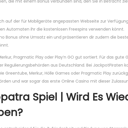
n, die mit einem Bonus verbunden sind, den Sie in Betracht zie
uch auf der für Mobilgeräte angepassten Webseite zur Verfügun
hen Automaten ihr die kostenlosen Freespins verwenden könnt.
ino Bonus ohne Umsatz ein und präsentieren dir zudem die beste
önnt.
erkur, Pragmatic Play oder Play’n GO gut sortiert. Für das gute 
z der Regulierungsbehörden aus Deutschland. Bei JackpotPiraten k
wie Greentube, Merkur, Hölle Games oder Pragmatic Play zurückg
hörden und war sogar das erste Online Casino mit dieser Zulassu
patra Spiel | Wird Es Wie
ben?