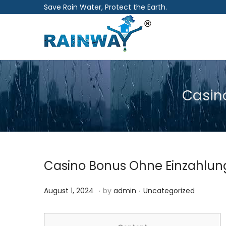
Save Rain Water, Protect the Earth.
S
S
k
k
i
i
p
p
Casino
t
t
o
o
n
c
a
o
v
n
Casino Bonus Ohne Einzahlung 
i
t
g
e
.
.
P
P
A
August 1, 2024
by
admin
Uncategorized
a
n
o
o
u
t
t
s
s
g