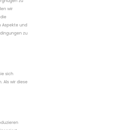
vergnügen zu
len wir
 die
n Aspekte und
edingungen zu
ie sich
Als wir diese
oduzieren