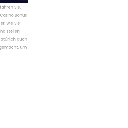
ahren Sie,
 Casino Bonus
r, wie Sie
nd stellen
natürlich auch
b gemacht, um