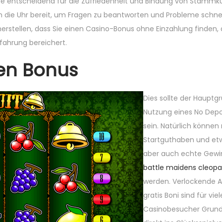
ce entscheidend für die Zufriedenheit und Bindung von Stammku
die Uhr bereit, um Fragen zu beantworten und Probleme schnell
erstellen, dass Sie einen Casino-Bonus ohne Einzahlung finden, 
fahrung bereichert.
en Bonus
Dies sollte der Hauptg
Nutzung eines No Depo
sein. Natürlich könne
Startguthaben und et
aber auch echte Gewin
battle maidens cleopat
werden. Verlockende 
gratis Boni sind für viel
Casinobesucher Grund