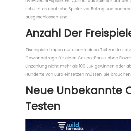
Live-Dealer-Spiele. Ein Casino, das Spielern auf der 
schützt es deutsche Spieler vor Betrug und anderen u
ausgeschlossen sind.
Anzahl Der Freispiel
Tischspiele tragen nur einen kleinen Teil zur Umsa
Gewinnbeträge für einen Casino-Bonus ohne Einza
Einzahlung nicht mehr als 100 EUR gewinnen oder 
Hunderte von Euro einsetzen müssen. Sie brauchen kei
Neue Unbekannte O
Testen