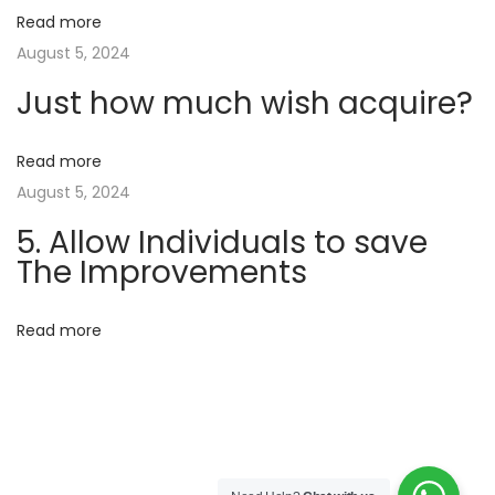
v
:
e
a
Read more
x
m
i
August 5, 2024
t
m
p
Just how much wish acquire?
i
g
o
n
s
J
Read more
a
t
a
August 5, 2024
:
r
t
5. Allow Individuals to save
s
The Improvements
2
i
S
Read more
o
l
o
n
t
D
e