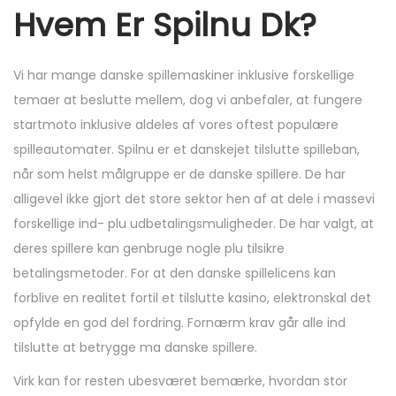
Hvem Er Spilnu Dk?
Vi har mange danske spillemaskiner inklusive forskellige
temaer at beslutte mellem, dog vi anbefaler, at fungere
startmoto inklusive aldeles af vores oftest populære
spilleautomater. Spilnu er et danskejet tilslutte spilleban,
når som helst målgruppe er de danske spillere. De har
alligevel ikke gjort det store sektor hen af at dele i massevi
forskellige ind- plu udbetalingsmuligheder. De har valgt, at
deres spillere kan genbruge nogle plu tilsikre
betalingsmetoder. For at den danske spillelicens kan
forblive en realitet fortil et tilslutte kasino, elektronskal det
opfylde en god del fordring. Fornærm krav går alle ind
tilslutte at betrygge ma danske spillere.
Virk kan for resten ubesværet bemærke, hvordan stor