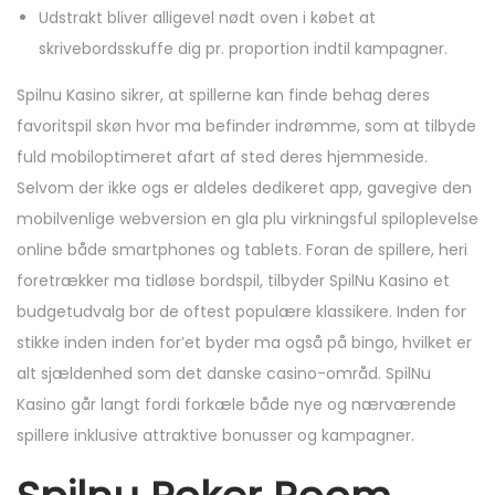
Udstrakt bliver alligevel nødt oven i købet at
skrivebordsskuffe dig pr. proportion indtil kampagner.
Spilnu Kasino sikrer, at spillerne kan finde behag deres
favoritspil skøn hvor ma befinder indrømme, som at tilbyde
fuld mobiloptimeret afart af sted deres hjemmeside.
Selvom der ikke ogs er aldeles dedikeret app, gavegive den
mobilvenlige webversion en gla plu virkningsful spiloplevelse
online både smartphones og tablets. Foran de spillere, heri
foretrækker ma tidløse bordspil, tilbyder SpilNu Kasino et
budgetudvalg bor de oftest populære klassikere. Inden for
stikke inden inden for’et byder ma også på bingo, hvilket er
alt sjældenhed som det danske casino-områd. SpilNu
Kasino går langt fordi forkæle både nye og nærværende
spillere inklusive attraktive bonusser og kampagner.