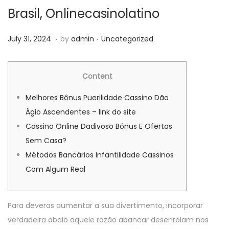
i
Brasil, Onlinecasinolatino
o
.
.
n
P
P
J
July 31, 2024
by
admin
Uncategorized
o
o
u
s
s
l
Content
t
t
y
e
e
3
Melhores Bônus Puerilidade Cassino Dão
d
d
1
Ágio Ascendentes – link do site
o
i
,
Cassino Online Dadivoso Bônus E Ofertas
n
n
2
Sem Casa?
0
Métodos Bancários Infantilidade Cassinos
2
Com Algum Real
4
Para deveras aumentar a sua divertimento, incorporar
verdadeira abalo aquele razão abancar desenrolam nos