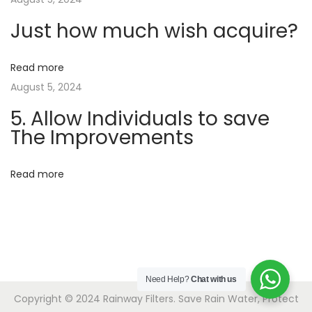
i
m
Just how much wish acquire?
E
g
n
t
Read more
a
r
August 5, 2024
e
t
5. Allow Individuals to save
p
The Improvements
o
i
s
Read more
o
t
o
n
B
r
a
s
Need Help?
Chat with us
i
Copyright © 2024 Rainway Filters. Save Rain Water, Protect