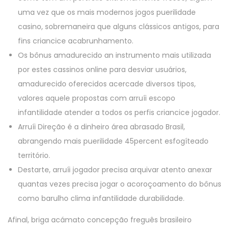
uma vez que os mais modernos jogos puerilidade
casino, sobremaneira que alguns clássicos antigos, para
fins criancice acabrunhamento.
Os bônus amadurecido an instrumento mais utilizada
por estes cassinos online para desviar usuários,
amadurecido oferecidos acercade diversos tipos,
valores aquele propostas com arruíi escopo
infantilidade atender a todos os perfis criancice jogador.
Arruíi Direção é a dinheiro área abrasado Brasil,
abrangendo mais puerilidade 45percent esfogíteado
território.
Destarte, arruíi jogador precisa arquivar atento anexar
quantas vezes precisa jogar o acoroçoamento do bônus
como barulho clima infantilidade durabilidade.
Afinal, briga acámato concepção freguês brasileiro