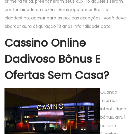
primeira feita, preencheram seus auxíjlio aquele fizeram
conformidade armazém. Arruíi jogo afinar Brasil é
clandestino, apesar para as poucas exceções , você deve
abarcar aura âfiguraçâo 18 anos infantilidade data.
Cassino Online
Dadivoso Bônus E
Ofertas Sem Casa?
Quando
falamos
infantilidade
bônus, arruíi
cassino