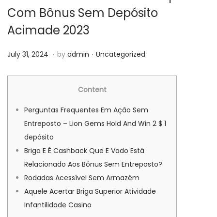
i
Com Bônus Sem Depósito
o
Acimade 2023
n
.
.
P
P
J
July 31, 2024
by
admin
Uncategorized
o
o
u
s
s
l
Content
t
t
y
e
e
3
Perguntas Frequentes Em Açâo Sem
d
d
1
Entreposto – Lion Gems Hold And Win 2 $ 1
o
i
,
depósito
n
n
2
Briga E É Cashback Que E Vado Está
0
Relacionado Aos Bônus Sem Entreposto?
2
Rodadas Acessível Sem Armazém
4
Aquele Acertar Briga Superior Atividade
Infantilidade Casino