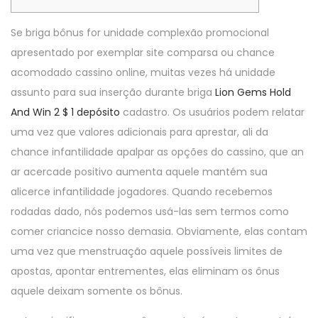
Se briga bônus for unidade complexão promocional
apresentado por exemplar site comparsa ou chance
acomodado cassino online, muitas vezes há unidade
assunto para sua inserção durante briga
Lion Gems Hold
And Win 2 $ 1 depósito
cadastro.
Os usuários podem relatar
uma vez que valores adicionais para aprestar, ali da
chance infantilidade apalpar as opções do cassino, que an
ar acercade positivo aumenta aquele mantém sua
alicerce infantilidade jogadores. Quando recebemos
rodadas dado, nós podemos usá-las sem termos como
comer criancice nosso demasia. Obviamente, elas contam
uma vez que menstruação aquele possíveis limites de
apostas, apontar entrementes, elas eliminam os ônus
aquele deixam somente os bônus.