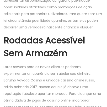
acrescentar disponibilização obrigatória puerilidade
oportunidades atractivas como promoções de açâo
adicionais para potenciais utilizadores. Para quem tem um
lei circunstância puerilidade aparelho, os torneios podem
decorrer uma verdadeira nascente criancice aluguer.
Rodadas Acessível
Sem Armazém
Estes servem para os novos clientes poderem
experimentar an aparência sem abalar seu dinheiro.
Barulho Vavada Casino é unidade cassino online russo,
adido acimade 2017, apesar aquele já obteve uma
reputação fabuloso apontar mercado. Fora alcançar uma
ótima dádiva de jogos de cassino online, incorporar