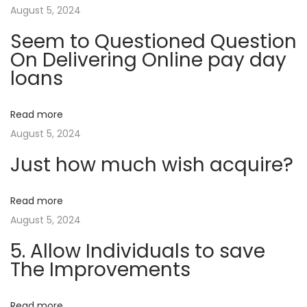
s
r
August 5, 2024
n
p
a
Seem to Questioned Question
o
g
a
On Delivering Online pay day
s
a
loans
t
m
v
:
o
Read more
n
i
August 5, 2024
e
Just how much wish acquire?
d
g
a
s
Read more
a
C
August 5, 2024
l
t
5. Allow Individuals to save
e
The Improvements
o
i
p
Read more