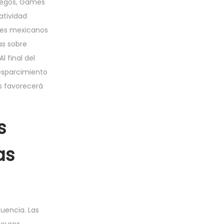
juegos, Games
atividad
res mexicanos
as sobre
 final del
 esparcimiento
os favorecerá
s
as
uencia. Las