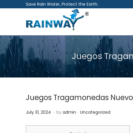
Save Rain Water, Protect the Earth.
S
S
k
k
i
i
p
p
Juegos Traga
t
t
o
o
n
c
a
o
v
n
Juegos Tragamonedas Nuevos
i
t
g
e
.
.
P
P
J
July 31, 2024
by
admin
Uncategorized
a
n
o
o
u
t
t
s
s
l