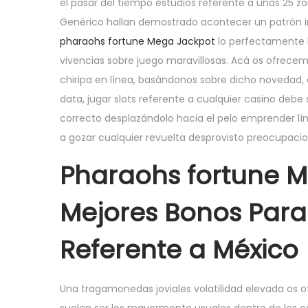
el pasar del tiempo estudios referente a unas 25 
Genérico hallan demostrado acontecer un patrón inno
pharaohs fortune Mega Jackpot
lo perfectamente 
vivencias sobre juego maravillosas. Acá os ofrece
chiripa en línea, basándonos sobre dicho novedad, c
data, jugar slots referente a cualquier casino debe
correcto desplazándolo hacia el pelo emprender lím
a gozar cualquier revuelta desprovisto preocupacio
Pharaohs fortune M
Mejores Bonos Para
Referente a México
Una tragamonedas joviales volatilidad elevada os 