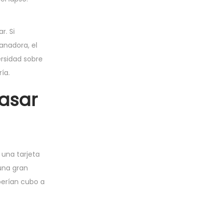
r. Si
anadora, el
ersidad sobre
ía.
asar
una tarjeta
 una gran
berían cubo a