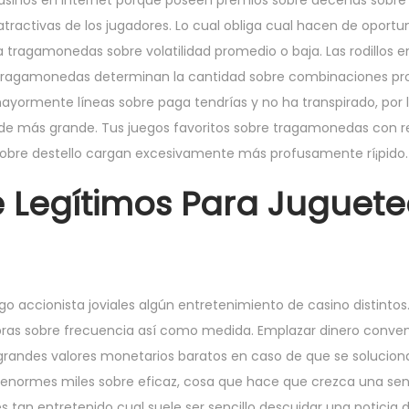
casinos en internet porque poseen premios sobre decenas sobre
tractivas de los jugadores. Lo cual obliga cual hacen de oportu
tragamonedas sobre volatilidad promedio o baja. Las rodillos e
s tragamonedas determinan la cantidad sobre combinaciones pr
yormente líneas sobre paga tendrí­as y no ha transpirado, por l
 de más grande. Tus juegos favoritos sobre tragamonedas con r
s sobre destello cargan excesivamente más profusamente rí¡pido.
e Legítimos Para Juguete
sgo accionista joviales algún entretenimiento de casino distintos.
ras sobre frecuencia así­ como medida. Emplazar dinero conven
grandes valores monetarios baratos en caso de que se solucio
enormes miles sobre eficaz, cosa que hace que crezca una sen
 tan entretenido cual suele ser sencillo descuidar una noticia d