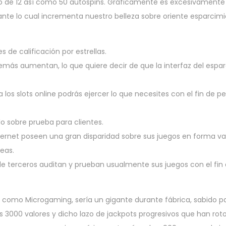
 de 12 así­ como 50 autospins.
Gráficamente es excesivamente 
nte lo cual incrementa nuestro belleza sobre oriente esparcim
 de calificación por estrellas.
demás aumentan, lo que quiere decir de que la interfaz del espa
os slots online podrás ejercer lo que necesites con el fin de pe
lo sobre prueba para clientes.
ernet poseen una gran disparidad sobre sus juegos en forma va
reas.
e terceros auditan y prueban usualmente sus juegos con el fin 
mo Microgaming, serí­a un gigante durante fábrica, sabido pa
nas 3000 valores y dicho lazo de jackpots progresivos que han rot