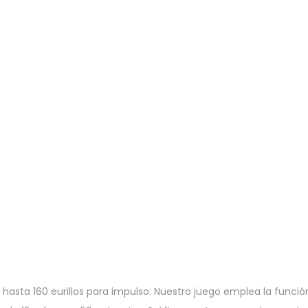
 hasta 160 eurillos para impulso. Nuestro juego emplea la funció