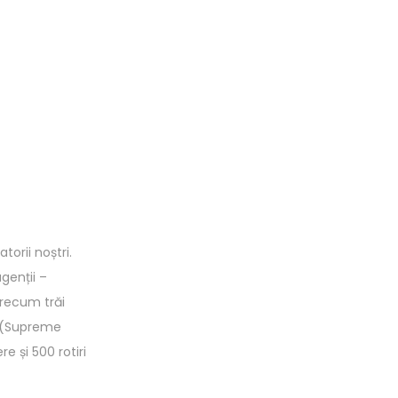
orii noștri.
genții –
arecum trăi
GT (Supreme
e și 500 rotiri