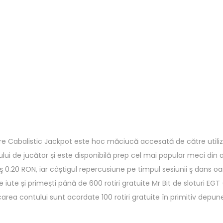
are Cabalistic Jackpot este hoc măciucă accesată de către utilizat
lui de jucător și este disponibilă prep cel mai popular meci din a
 ş 0.20 RON, iar câștigul repercusiune pe timpul sesiunii ş dans o
e iute și primești până de 600 rotiri gratuite Mr Bit de sloturi E
area contului sunt acordate 100 rotiri gratuite în primitiv depuner