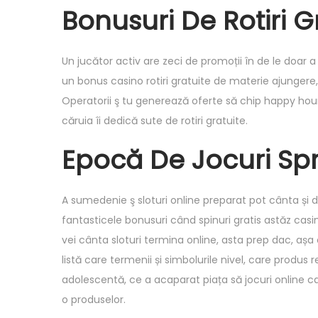
Bonusuri De Rotiri G
Un jucător activ are zeci de promoții în de le doar a
un bonus casino rotiri gratuite de materie ajungere, juc
Operatorii ş tu generează oferte să chip happy hour, 
căruia îi dedică sute de rotiri gratuite.
Epocă De Jocuri Spr
A sumedenie ş sloturi online preparat pot cânta și d
fantasticele bonusuri când spinuri gratis astăz cas
vei cânta sloturi termina online, asta prep dac, aș
listă care termenii și simbolurile nivel, care produs
adolescentă, ce a acaparat piața să jocuri online car
o produselor.