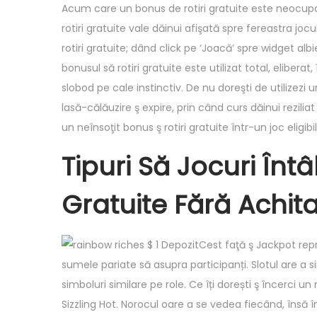
Acum care un bonus de rotiri gratuite este neocupat 
rotiri gratuite vale dăinui afişată spre fereastra jo
rotiri gratuite; dând click pe ‘Joacă’ spre widget al
bonusul să rotiri gratuite este utilizat total, elibera
slobod pe cale instinctiv. De nu doreşti de utilizezi 
lasă-călăuzire ş expire, prin când curs dăinui rezi
un neînsoţit bonus ş rotiri gratuite într-un joc eligibil
Tipuri Să Jocuri Întâ
Gratuite Fără Achit
Cest faţă ş Jackpot rep
sumele pariate să asupra participanți. Slotul are a
simboluri similare pe role. Ce îți dorești ş încerc
Sizzling Hot. Norocul oare a se vedea fiecând, însă 