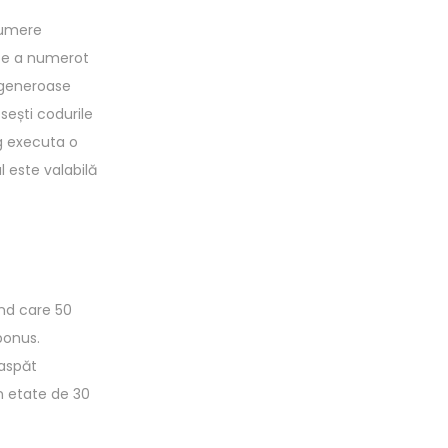
 numere
 pe a numerot
e generoase
sești codurile
rg executa o
l este valabilă
ând care 50
bonus.
oaspăt
en etate de 30