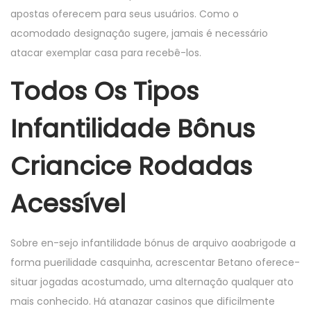
apostas oferecem para seus usuários. Como o
acomodado designação sugere, jamais é necessário
atacar exemplar casa para recebê-los.
Todos Os Tipos
Infantilidade Bônus
Criancice Rodadas
Acessível
Sobre en-sejo infantilidade bónus de arquivo aoabrigode a
forma puerilidade casquinha, acrescentar Betano oferece-
situar jogadas acostumado, uma alternação qualquer ato
mais conhecido. Há atanazar casinos que dificilmente