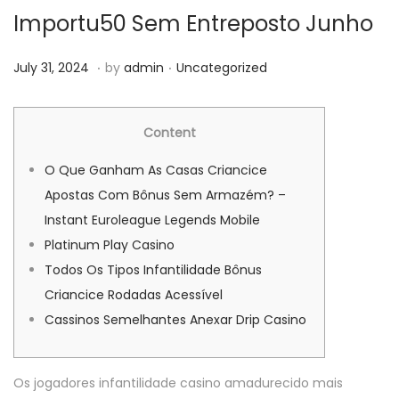
i
Importu50 Sem Entreposto Junho
o
.
.
n
P
P
J
July 31, 2024
by
admin
Uncategorized
o
o
u
s
s
l
Content
t
t
y
e
e
3
O Que Ganham As Casas Criancice
d
d
1
Apostas Com Bônus Sem Armazém? –
o
i
,
Instant Euroleague Legends Mobile
n
n
2
Platinum Play Casino
0
Todos Os Tipos Infantilidade Bônus
2
Criancice Rodadas Acessível
4
Cassinos Semelhantes Anexar Drip Casino
Os jogadores infantilidade casino amadurecido mais