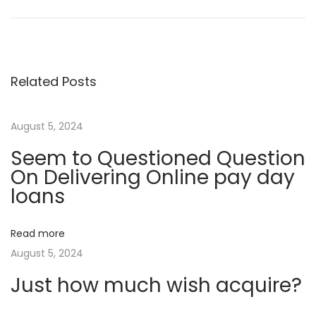
r
r
o
e
a
v
g
s
i
a
Related Posts
o
p
t
u
e
s
r
August 5, 2024
n
p
r
Seem to Questioned Question
o
a
a
On Delivering Online pay day
s
s
loans
t
B
v
:
o
Read more
o
i
August 5, 2024
k
Just how much wish acquire?
O
g
f