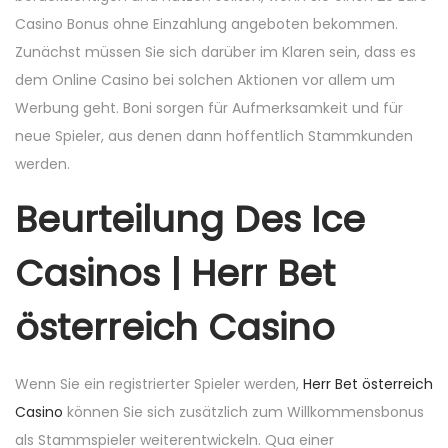
Casino Bonus ohne Einzahlung angeboten bekommen.
Zunächst müssen Sie sich darüber im Klaren sein, dass es
dem Online Casino bei solchen Aktionen vor allem um
Werbung geht. Boni sorgen für Aufmerksamkeit und für
neue Spieler, aus denen dann hoffentlich Stammkunden
werden.
Beurteilung Des Ice
Casinos | Herr Bet
österreich Casino
Wenn Sie ein registrierter Spieler werden,
Herr Bet österreich
Casino
können Sie sich zusätzlich zum Willkommensbonus
als Stammspieler weiterentwickeln. Qua einer