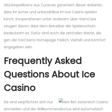
Glücksspiellizenz aus Curacao garantiert dieser Anbieter,
dass Ihr sicher und unbezahlbar im Ice Casino spielen
könnt. Kooperationen unter anderem über GamCare
zeugen davon, dass dem Betreiber der Spielerschutz
bedeutsam ist. Dafür sind auch die zentralen Werte, die
gen der IceCasino Homepage freilich, Vielfalt und Komfort
angegeben sein.
Frequently Asked
Questions About Ice
Casino
Sie sind verpflichtet sich nur
anmelden und der Willkommensbonus wird automatisch