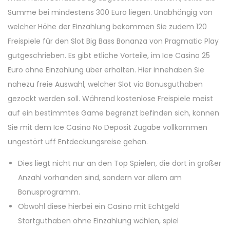
Summe bei mindestens 300 Euro liegen. Unabhängig von
welcher Höhe der Einzahlung bekommen Sie zudem 120
Freispiele für den Slot Big Bass Bonanza von Pragmatic Play
gutgeschrieben. Es gibt etliche Vorteile, im Ice Casino 25
Euro ohne Einzahlung über erhalten.
Hier innehaben Sie
nahezu freie Auswahl, welcher Slot via Bonusguthaben
gezockt werden soll. Während kostenlose Freispiele meist
auf ein bestimmtes Game begrenzt befinden sich, können
Sie mit dem Ice Casino No Deposit Zugabe vollkommen
ungestört uff Entdeckungsreise gehen.
Dies liegt nicht nur an den Top Spielen, die dort in großer
Anzahl vorhanden sind, sondern vor allem am
Bonusprogramm.
Obwohl diese hierbei ein Casino mit Echtgeld
Startguthaben ohne Einzahlung wählen, spiel