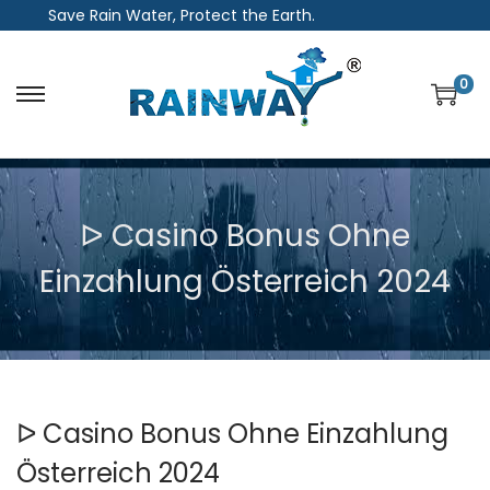
Save Rain Water, Protect the Earth.
0
S
S
k
k
i
i
p
p
ᐅ Casino Bonus Ohne
t
t
o
o
Einzahlung Österreich 2024
n
c
a
o
v
n
i
t
g
e
ᐅ Casino Bonus Ohne Einzahlung
a
n
Österreich 2024
t
t