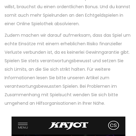
willst, brauchst du einen ordentlichen Bonus. Und du kannst
somit auch mehr Spielrunden an den Echtgeldspielen in
einer Online Spielothek absolvieren.
Zudem machen wir darauf aufmerksam, dass das Spiel um
echte Einsätze mit einem erheblichen Risiko finanzieller
Verluste verbunden ist, da es keinerlei Gewinngarantie gibt.
Spielen Sie stets verantwortungsbewusst und setzen Sie
sich Limits, an die Sie sich strikt halten. Für weitere
Informationen lesen Sie bitte unseren Artikel zum
verantwortungsbewussten Spielen. Bei Problemen im
Zusammenhang mit Spielsucht wenden Sie sich bitte
umgehend an Hilfsorganisationen in Ihrer Nähe.