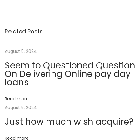
o
e
E
v
u
s
i
r
Related Posts
o
o
t
u
B
s
o
August 5, 2024
n
p
n
Seem to Questioned Question
o
u
a
On Delivering Online pay day
s
s
loans
t
O
v
:
h
Read more
n
i
August 5, 2024
e
Just how much wish acquire?
E
g
i
n
Read more