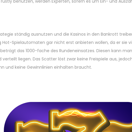
 Trustly benützen, werden Experten, sofern es um Ein- und Ausza
tegie ständig ausnutzen und die Kasinos in den Bankrott treibe
g Hot-Spielautomaten gar nicht erst anbieten wollen, da er sie vie
 beträgt das 1000-fache des Rundeneinsatzes. Diesen kann man 
rteilt liegen. Das Scatter löst zwar keine Freispiele aus, jedoc
kann und keine Gewinnlinien einhalten braucht.