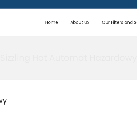
Home
About US
Our Filters and 
Sizzling Hot Automat Hazardowy
wy