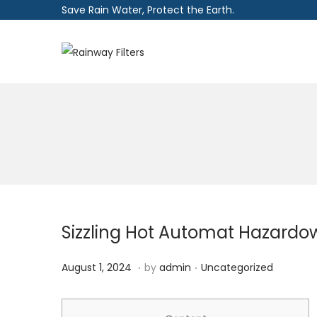
Save Rain Water, Protect the Earth.
S
S
k
k
i
i
p
p
t
t
o
o
n
c
a
o
v
n
Sizzling Hot Automat Hazardo
i
t
g
e
.
.
P
P
A
August 1, 2024
by
admin
Uncategorized
a
n
o
o
u
t
t
s
s
g