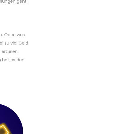
hlungen geht.
n. Oder, was
l zu viel Geld
erzielen,
h hat es den