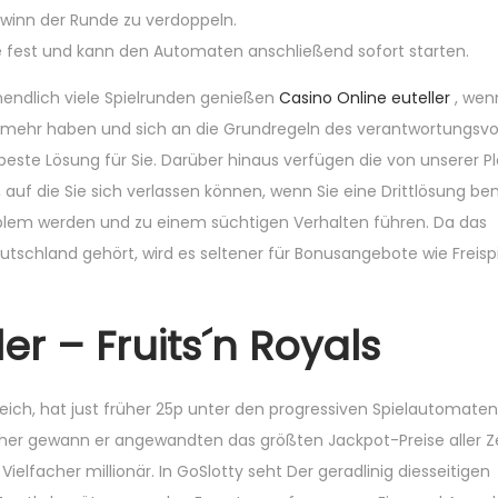
winn der Runde zu verdoppeln.
 fest und kann den Automaten anschließend sofort starten.
endlich viele Spielrunden genießen
Casino Online euteller
, wenn
d mehr haben und sich an die Grundregeln des verantwortungsvol
beste Lösung für Sie. Darüber hinaus verfügen die von unserer P
f die Sie sich verlassen können, wenn Sie eine Drittlösung ben
lem werden und zu einem süchtigen Verhalten führen. Da das
tschland gehört, wird es seltener für Bonusangebote wie Freisp
er – Fruits´n Royals
igreich, hat just früher 25p unter den progressiven Spielautomate
her gewann er angewandten das größten Jackpot-Preise aller Z
lfacher millionär. In GoSlotty seht Der geradlinig diesseitigen