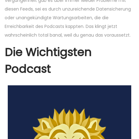
Vergangenheit gab es aber immer wieder Probleme mit
diesen Feeds, sei es durch unzureichende Datensicherung
oder unangekündigte Wartungsarbeiten, die die
Erreichbarkeit des Podcasts kappten. Das klingt jetzt
wahrscheinlich total banal, weil du genau das voraussetzt.
Die Wichtigsten
Podcast