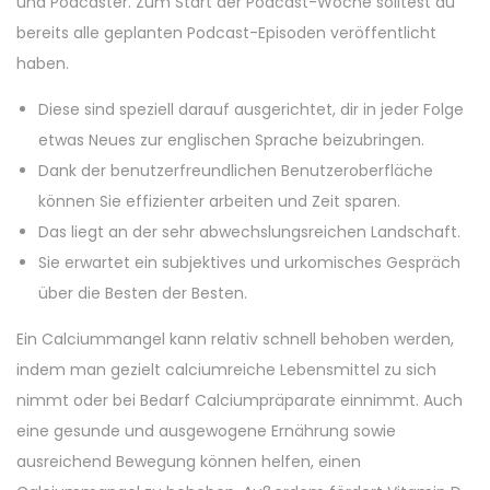
und Podcaster.
Zum Start der Podcast-Woche solltest du
bereits alle geplanten Podcast-Episoden veröffentlicht
haben.
Diese sind speziell darauf ausgerichtet, dir in jeder Folge
etwas Neues zur englischen Sprache beizubringen.
Dank der benutzerfreundlichen Benutzeroberfläche
können Sie effizienter arbeiten und Zeit sparen.
Das liegt an der sehr abwechslungsreichen Landschaft.
Sie erwartet ein subjektives und urkomisches Gespräch
über die Besten der Besten.
Ein Calciummangel kann relativ schnell behoben werden,
indem man gezielt calciumreiche Lebensmittel zu sich
nimmt oder bei Bedarf Calciumpräparate einnimmt. Auch
eine gesunde und ausgewogene Ernährung sowie
ausreichend Bewegung können helfen, einen