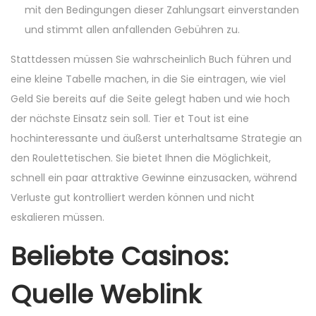
mit den Bedingungen dieser Zahlungsart einverstanden
und stimmt allen anfallenden Gebühren zu.
Stattdessen müssen Sie wahrscheinlich Buch führen und
eine kleine Tabelle machen, in die Sie eintragen, wie viel
Geld Sie bereits auf die Seite gelegt haben und wie hoch
der nächste Einsatz sein soll. Tier et Tout ist eine
hochinteressante und äußerst unterhaltsame Strategie an
den Roulettetischen. Sie bietet Ihnen die Möglichkeit,
schnell ein paar attraktive Gewinne einzusacken, während
Verluste gut kontrolliert werden können und nicht
eskalieren müssen.
Beliebte Casinos:
Quelle Weblink