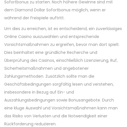
Sofortbonus zu starten. Noch höhere Gewinne sind mit
dem Diamond Dollar Sofortbonus möglich, wenn er
während der Freispiele auftritt.
Um dies zu erreichen, ist es entscheidend, ein zuverlässiges
Online Casino auszuwählen und entsprechende
Vorsichtsmaßnahmen zu ergreifen, bevor man dort spielt.
Dies beinhaltet eine gründliche Recherche und
Überprüfung des Casinos, einschließlich Lizenzierung, Ruf,
Sicherheitsmaßnahmen und angebotener
Zahlungsmethoden. Zusätzlich sollte man die
Geschäftsbedingungen sorgfältig lesen und verstehen,
insbesondere in Bezug auf Ein- und
Auszahlungsbedingungen sowie Bonusangebote. Durch
eine kluge Auswahl und Vorsichtsmaßnahmen kann man
das Risiko von Verlusten und die Notwendigkeit einer
Rückforderung reduzieren.