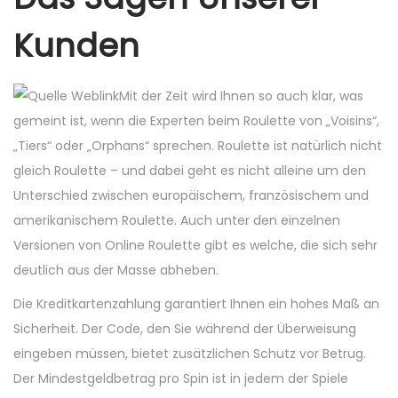
Kunden
Mit der Zeit wird Ihnen so auch klar, was
gemeint ist, wenn die Experten beim Roulette von „Voisins“,
„Tiers“ oder „Orphans“ sprechen. Roulette ist natürlich nicht
gleich Roulette – und dabei geht es nicht alleine um den
Unterschied zwischen europäischem, französischem und
amerikanischem Roulette. Auch unter den einzelnen
Versionen von Online Roulette gibt es welche, die sich sehr
deutlich aus der Masse abheben.
Die Kreditkartenzahlung garantiert Ihnen ein hohes Maß an
Sicherheit. Der Code, den Sie während der Überweisung
eingeben müssen, bietet zusätzlichen Schutz vor Betrug.
Der Mindestgeldbetrag pro Spin ist in jedem der Spiele