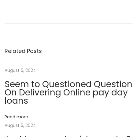
P
P
2
r
0
o
e
E
v
u
s
i
r
Related Posts
o
o
t
u
B
s
o
August 5, 2024
n
p
n
Seem to Questioned Question
o
u
a
On Delivering Online pay day
s
s
loans
t
O
v
:
h
Read more
n
i
August 5, 2024
e
E