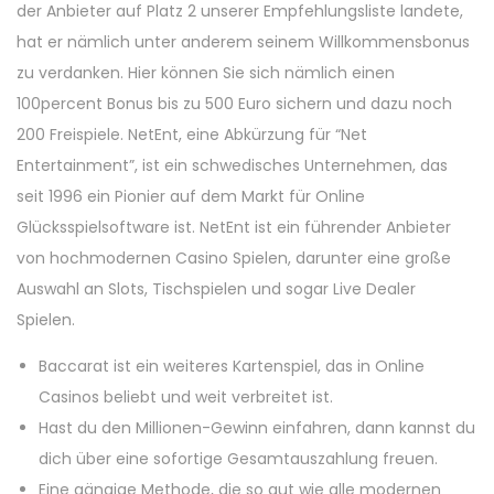
der Anbieter auf Platz 2 unserer Empfehlungsliste landete,
hat er nämlich unter anderem seinem Willkommensbonus
zu verdanken. Hier können Sie sich nämlich einen
100percent Bonus bis zu 500 Euro sichern und dazu noch
200 Freispiele.
NetEnt, eine Abkürzung für “Net
Entertainment”, ist ein schwedisches Unternehmen, das
seit 1996 ein Pionier auf dem Markt für Online
Glücksspielsoftware ist. NetEnt ist ein führender Anbieter
von hochmodernen Casino Spielen, darunter eine große
Auswahl an Slots, Tischspielen und sogar Live Dealer
Spielen.
Baccarat ist ein weiteres Kartenspiel, das in Online
Casinos beliebt und weit verbreitet ist.
Hast du den Millionen-Gewinn einfahren, dann kannst du
dich über eine sofortige Gesamtauszahlung freuen.
Eine gängige Methode, die so gut wie alle modernen