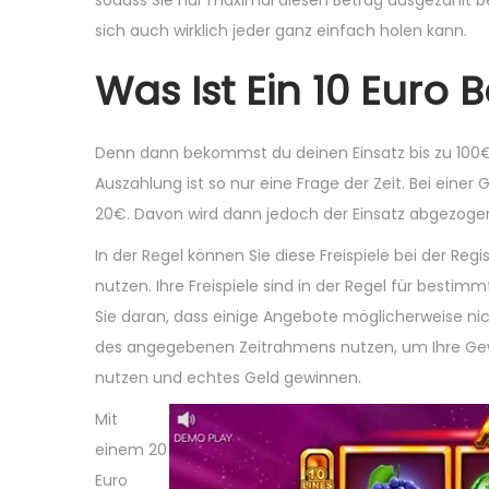
sodass Sie nur maximal diesen Betrag ausgezahlt b
sich auch wirklich jeder ganz einfach holen kann.
Was Ist Ein 10 Euro
Denn dann bekommst du deinen Einsatz bis zu 100€
Auszahlung ist so nur eine Frage der Zeit. Bei eine
20€. Davon wird dann jedoch der Einsatz abgezog
In der Regel können Sie diese Freispiele bei der Re
nutzen. Ihre Freispiele sind in der Regel für best
Sie daran, dass einige Angebote möglicherweise nich
des angegebenen Zeitrahmens nutzen, um Ihre Gewi
nutzen und echtes Geld gewinnen.
Mit
einem 20
Euro