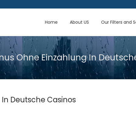
Home
About US
Our Filters and 
onus Ohne Einzahlung In Deutsch
 In Deutsche Casinos