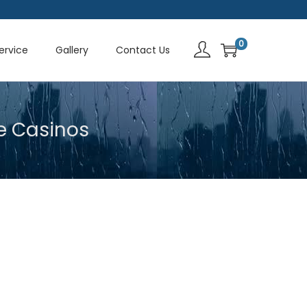
0
Service
Gallery
Contact Us
e Casinos