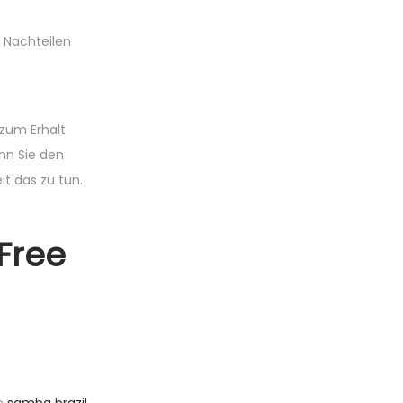
 Nachteilen
zum Erhalt
enn Sie den
t das zu tun.
Free