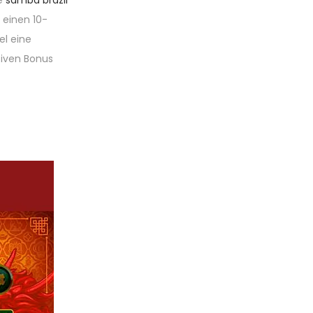
ne
samba brazil
 einen 10-
el eine
tiven Bonus