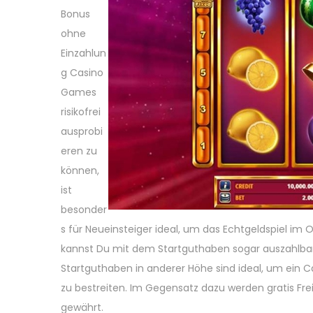
Bonus
ohne
Einzahlun
g Casino
Games
risikofrei
ausprobi
eren zu
können,
ist
besonder
s für Neueinsteiger ideal, um das Echtgeldspiel im
kannst Du mit dem Startguthaben sogar auszahlbare
Startguthaben in anderer Höhe sind ideal, um ein C
zu bestreiten. Im Gegensatz dazu werden gratis Fr
gewährt.