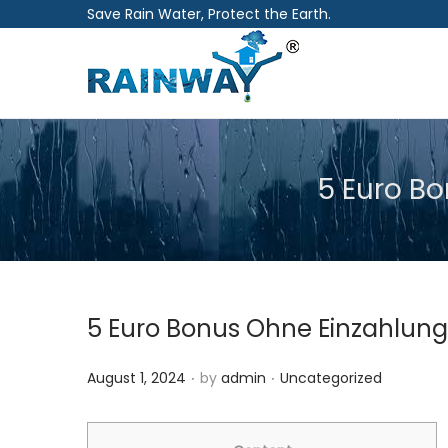
Save Rain Water, Protect the Earth.
S
S
k
k
i
i
p
p
5 Euro B
t
t
o
o
n
c
a
o
v
n
5 Euro Bonus Ohne Einzahlung
i
t
g
e
.
.
P
P
August 1, 2024
by
admin
Uncategorized
a
n
o
o
t
t
s
s