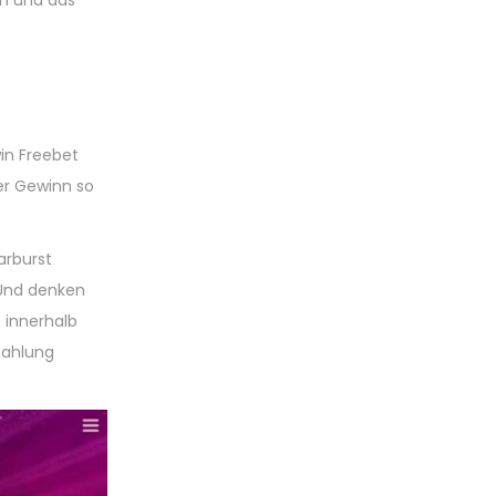
en und das
in Freebet
der Gewinn so
arburst
 Und denken
 innerhalb
zahlung