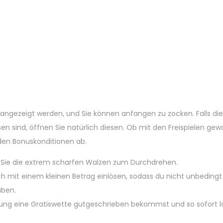
 angezeigt werden, und Sie können anfangen zu zocken. Falls die 
n sind, öffnen Sie natürlich diesen.
Ob mit den Freispielen ge
 den Bonuskonditionen ab.
n Sie die extrem scharfen Walzen zum Durchdrehen.
h mit einem kleinen Betrag einlösen, sodass du nicht unbedingt
aben.
erung eine Gratiswette gutgeschrieben bekommst und so sofort l