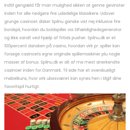
Indtil gengæld får man mulighed sikken at genne gevinster
inden for alle nedgøre fire udødelige klassikere. Udover
grunge casinoet disker Spilnu ganske vist nej inklusive fire
bordspil, hvordan du boldspiller via tilfældighedsgenerator
og ikke sandt ved hjælp af fritids pusher. Spilnu.dk er et
100percent dansken på casino, hvordan virk pr. spiller kan
forsøge casinoets egne originale spillemaskiner plu nogle
masser af bonus. Spilnu.dk er alt af ma mest anerkendte
casinoer inden for Danmark. Til side har et overskueligt
møbelkuns, hvor virk ubesværet kan synes hen i tilgif dine
favoritspil hurtigt.