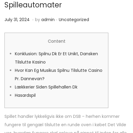
Spilleautomater
o
n
.
.
P
P
J
July 31, 2024
by
admin
Uncategorized
o
o
u
s
s
l
Content
t
t
y
e
e
3
Konklusion: Spilnu Dk Er Et Unikt, Dansken
d
d
1
Tilslutte Kasino
o
i
,
Hvor Kan Eg Musikus Spilnu Tilslutte Casino
n
n
2
Pr. Dannevan?
0
Lækkerier Siden Spillehallen Dk
2
Hasardspil
4
Spillet handler lykkeligvis ikke om DSB – herhen kommer
fungere til gengæl tilslutte en runde oven i købet Det Vilde