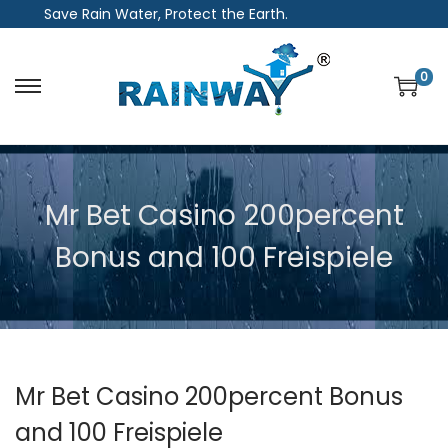
Save Rain Water, Protect the Earth.
0
S
S
k
k
i
i
p
p
Mr Bet Casino 200percent
t
t
o
o
Bonus and 100 Freispiele
n
c
a
o
v
n
i
t
g
e
Mr Bet Casino 200percent Bonus
a
n
and 100 Freispiele
t
t