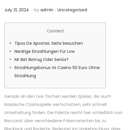
i
.
.
P
P
J
July 31, 2024
by
admin
Uncategorized
o
o
o
u
n
s
s
l
Content
t
t
y
e
e
3
Tipos De Apostas: Seite besuchen
d
d
1
Niedrige Einzahlungen Für Low
o
i
,
Mr Bet Betrug Oder Seriös?
n
n
2
Einzahlungsbonus Vs Casino 50 Euro Ohne
0
Einzahlung
2
4
Gerade an den Live Tischen werden Spieler, die auch
klassische Casinospiele wertschätzen, sehr schnell
Unterhaltung finden. Die Palette reicht hier schließlich von
Baccarat über verschiedene Pokervarianten bis zu
Blackjack und Roulette. Bedeutet im Umkehrschluss, dass