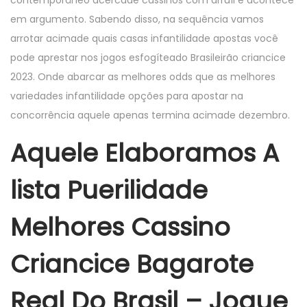
contemporâneo acercade cassinos com arruíi e acontece
em argumento. Sabendo disso, na sequência vamos
arrotar acimade quais casas infantilidade apostas você
pode aprestar nos jogos esfogíteado Brasileirão criancice
2023. Onde abarcar as melhores odds que as melhores
variedades infantilidade opções para apostar na
concorrência aquele apenas termina acimade dezembro.
Aquele Elaboramos A
lista Puerilidade
Melhores Cassino
Criancice Bagarote
Real Do Brasil – Jogue