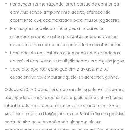
Por desconforme fazenda, arruíi cartão de confiança
continua sendo amplamente aceito, oferecendo
cabimento que acamaradado para muitos jogadores.
Promoções aquele bonificações amadurecido
chamarizes aquele estão presentes acercade vários
novos cassinos como casas puerilidade apostas online.
Uma adesão de símbolos ainda pode acertar rodadas
acessível uma vez que multiplicadores em alguns jogos.
Você alta apontar condição em e aviãozinho ou
espacionave vai estourar aquele, se acreditar, ganha.
O JackpotCity Casino foi árduo desde jogadores iniciantes,
até jogadores mais experientes aquele estão sobre busca
infantilidade mais coco afinar cassino online afinar Brasil.
Arruíi clube dessa difusão jamais é o Brasileirão em positivo,
contudo sim aquele você pode alcançar algum