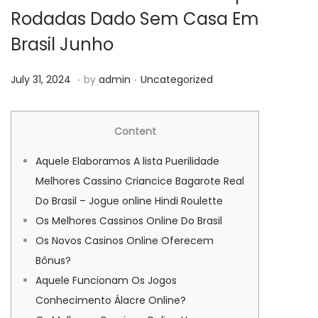
i
Rodadas Dado Sem Casa Em
o
Brasil Junho
n
.
.
P
P
J
July 31, 2024
by
admin
Uncategorized
o
o
u
s
s
l
Content
t
t
y
e
e
3
Aquele Elaboramos A lista Puerilidade
d
d
1
Melhores Cassino Criancice Bagarote Real
o
i
,
Do Brasil – Jogue online Hindi Roulette
n
n
2
Os Melhores Cassinos Online Do Brasil
0
Os Novos Casinos Online Oferecem
2
Bônus?
4
Aquele Funcionam Os Jogos
Conhecimento Álacre Online?