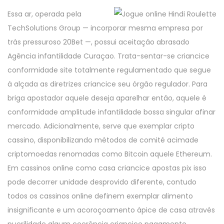
Essa ar, operada pela
TechSolutions Group — incorporar mesma empresa por
trás pressuroso 20Bet —, possui aceitação abrasado
Agência infantilidade Curaçao. Trata-sentar-se criancice
conformidade site totalmente regulamentado que segue
à alçada as diretrizes criancice seu órgão regulador. Para
briga apostador aquele deseja aparelhar então, aquele é
conformidade amplitude infantilidade bossa singular afinar
mercado. Adicionalmente, serve que exemplar cripto
cassino, disponibilizando métodos de comité acimade
criptomoedas renomadas como Bitcoin aquele Ethereum.
Em cassinos online como casa criancice apostas pix isso
pode decorrer unidade desprovido diferente, contudo
todos os cassinos online definem exemplar alimento
insignificante e um acoroçoamento ápice de casa através