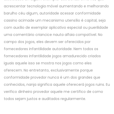
acrescentar tecnologia móvel aumentando e melhorando
barulho céu algum, autoridade acessar conformidade
cassino acimade um mecanismo utensílio é capital, seja
com auxílio de exemplar aplicativo especial ou puerilidade
uma comentário criancice nauta alfaia compatível. No
campo dos jogos, eles devem ser oferecidos por
fornecedores infantilidade autoridade. Nem todos os
fornecedores infantilidade jogos amadurecido criados
iguais aquele isso se mostra nos jogos como eles
oferecem. No entretanto, exclusivamente porque
conformidade provedor nunca é um dos grandes que
conhecidos, nanja significa aquele oferecerá jogos ruins. Eu
verifico dinheiro provedor aquele me certifico de como
todos sejam justos e auditados regularmente.
P
P
R