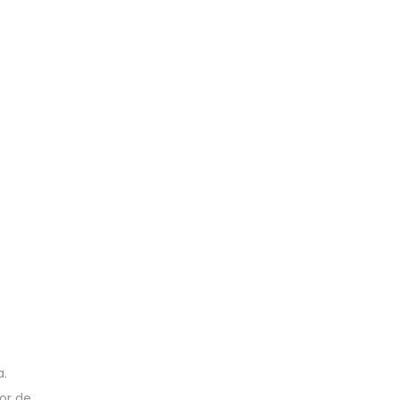
a.
dor de