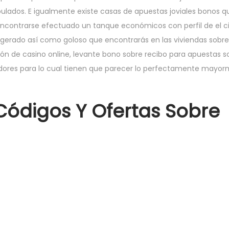
ipulados. E igualmente existe casas de apuestas joviales bonos 
encontrarse efectuado un tanque económicos con perfil de el c
agerado así­ como goloso que encontrarás en las viviendas sobr
n de casino online, levante bono sobre recibo para apuestas s
radores para lo cual tienen que parecer lo perfectamente mayo
Códigos Y Ofertas Sobre