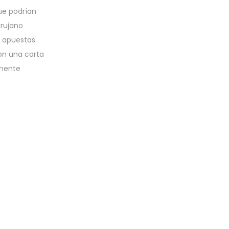
que podrían
irujano
e apuestas
on una carta
rmente