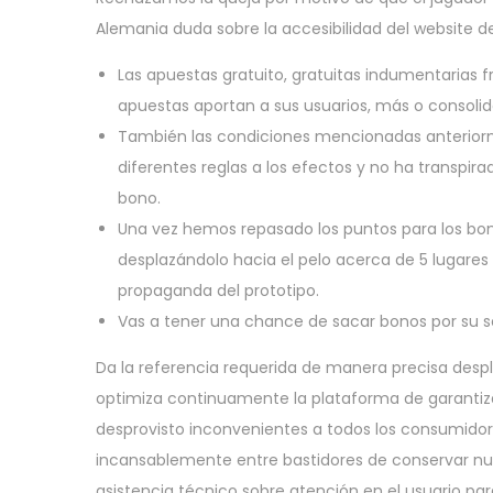
Alemania duda sobre la accesibilidad del website de
Las apuestas gratuito, gratuitas indumentarias f
apuestas aportan a sus usuarios, más o consolid
También las condiciones mencionadas anteriorme
diferentes reglas a los efectos y no ha transpi
bono.
Una vez hemos repasado los puntos para los bo
desplazándolo hacia el pelo acerca de 5 lugares 
propaganda del prototipo.
Vas a tener una chance de sacar bonos por su s
Da la referencia requerida de manera precisa despl
optimiza continuamente la plataforma de garantizar
desprovisto inconvenientes a todos los consumidore
incansablemente entre bastidores de conservar nues
asistencia técnico sobre atención en el usuario par