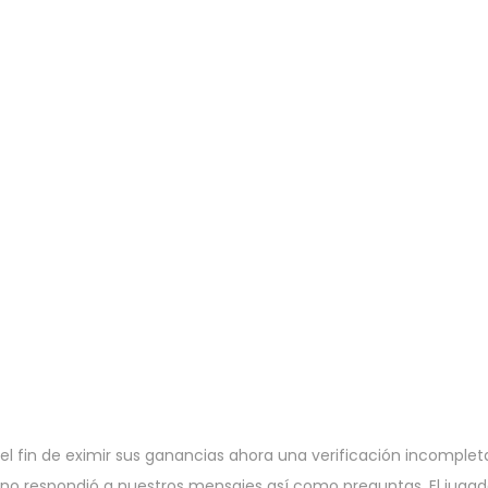
l fin de eximir sus ganancias ahora una verificación incomplet
 no respondió a nuestros mensajes así­ como preguntas.
El juga