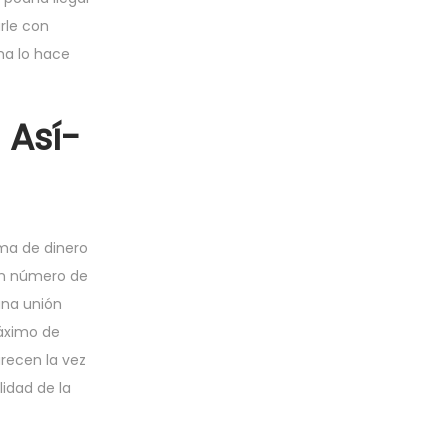
rle con
ma lo hace
 Así­
ima de dinero
an número de
una unión
máximo de
arecen la vez
lidad de la